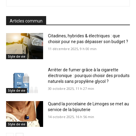
Articles commun
Citadines, hybrides & électriques : que
choisir pour ne pas dépasser son budget ?
11 décembre 2025, 9 h 00 min
Style de vie
Arrêter de fumer grâce à la cigarette
électronique : pourquoi choisir des produits
naturels sans propylène glycol ?
30 octobre 2025, 11 h 27 min
Style de vie
Quand la porcelaine de Limoges se met au
service de la bijouterie
14 octobre 2025, 16 h 56 min
Style de vie