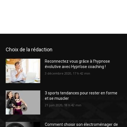
Choix de la rédaction
Reconnectez vous grâce à l’hypnose
évolutive avec Hypn’ose coaching !
3 décembre 2020, 17 h 42 min
3 sports tendances pour rester en forme
et se muscler
21 juin 2020, 18 h 42 min
Comment choisir son électroménager de