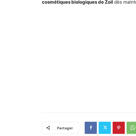
cosmétiques biologiques de Zoil
dès mainte
Partager