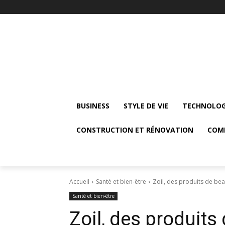
BUSINESS
STYLE DE VIE
TECHNOLOG
CONSTRUCTION ET RÉNOVATION
COM
Accueil
Santé et bien-être
Zoil, des produits de be
Santé et bien-être
Zoil, des produits