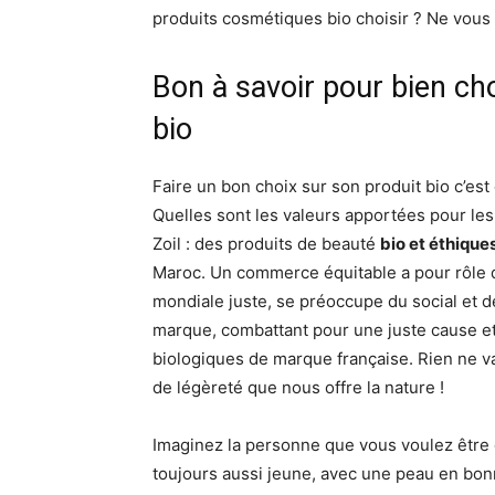
produits cosmétiques bio choisir ? Ne vous en
Bon à savoir pour bien ch
bio
Faire un bon choix sur son produit bio c’est d
Quelles sont les valeurs apportées pour l
Zoil : des produits de beauté
bio et éthiqu
Maroc. Un commerce équitable a pour rôle d
mondiale juste, se préoccupe du social et d
marque, combattant pour une juste cause e
biologiques de marque française. Rien ne va
de légèreté que nous offre la nature !
Imaginez la personne que vous voulez être d
toujours aussi jeune, avec une peau en bonne