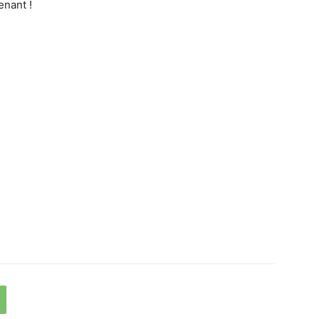
nant !