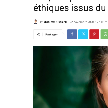
éthiques issus d
By
Maxime Richard
22 novembre 2020, 17 h 05 m
Partager