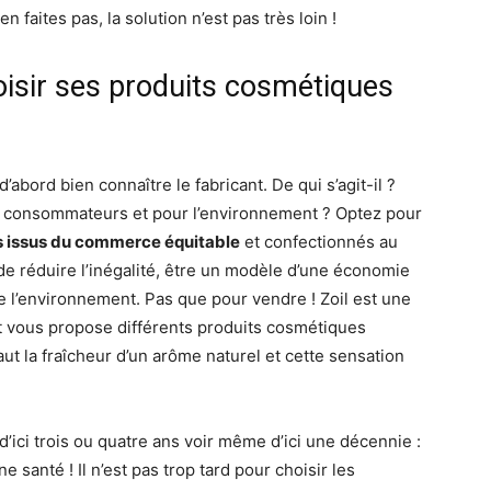
 faites pas, la solution n’est pas très loin !
oisir ses produits cosmétiques
’abord bien connaître le fabricant. De qui s’agit-il ?
es consommateurs et pour l’environnement ? Optez pour
es issus du commerce équitable
et confectionnés au
e réduire l’inégalité, être un modèle d’une économie
e l’environnement. Pas que pour vendre ! Zoil est une
t vous propose différents produits cosmétiques
ut la fraîcheur d’un arôme naturel et cette sensation
’ici trois ou quatre ans voir même d’ici une décennie :
 santé ! Il n’est pas trop tard pour choisir les