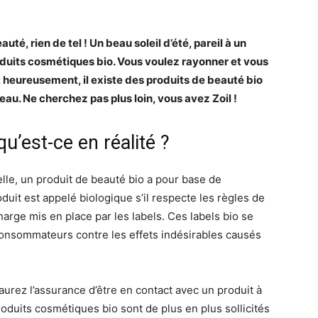
té, rien de tel ! Un beau soleil d’été, pareil à un
uits cosmétiques bio. Vous voulez rayonner et vous
 heureusement, il existe des produits de beauté bio
eau. Ne cherchez pas plus loin, vous avez Zoil !
u’est-ce en réalité ?
lle, un produit de beauté bio a pour base de
oduit est appelé biologique s’il respecte les règles de
charge mis en place par les labels. Ces labels bio se
consommateurs contre les effets indésirables causés
 aurez l’assurance d’être en contact avec un produit à
roduits cosmétiques bio sont de plus en plus sollicités