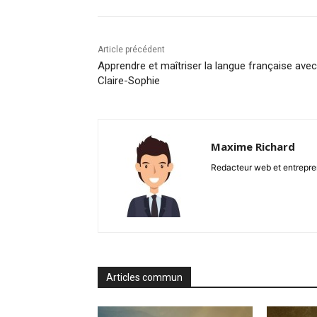
Article précédent
Apprendre et maîtriser la langue française avec
Claire-Sophie
Maxime Richard
Redacteur web et entrepren
Articles commun