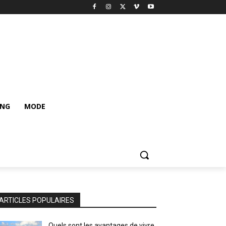
ING
MODE
ARTICLES POPULAIRES
Quels sont les avantages de vivre