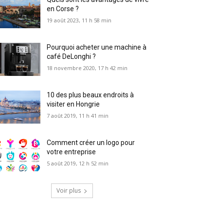
en Corse ?
19 août 2023, 11 h 58 min
Pourquoi acheter une machine à
café DeLonghi ?
18 novembre 2020, 17 h 42 min
10 des plus beaux endroits à
visiter en Hongrie
7 août 2019, 11 h 41 min
Comment créer un logo pour
votre entreprise
5 août 2019, 12 h 52 min
Voir plus