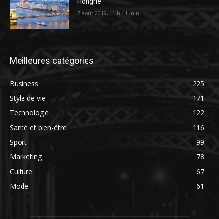
Hongrie
7 août 2019, 11 h 41 min
Meilleures catégories
Business
225
Style de vie
171
Technologie
122
Santé et bien-être
116
Sport
99
Marketing
78
Culture
67
Mode
61