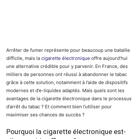
Arrêter de fumer représente pour beaucoup une bataille
difficile, mais la
cigarette électronique
offre aujourd’hui
une alternative crédible pour y parvenir. En France, des
milliers de personnes ont réussi à abandonner le tabac
grâce à cette solution, notamment à l’aide de dispositifs
modernes et d’e-liquides adaptés. Mais quels sont les
avantages de la cigarette électronique dans le processus
d’arrêt du tabac ? Et comment bien l’utiliser pour
maximiser ses chances de succès ?
Pourquoi la cigarette électronique est-