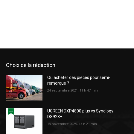
Choix de la rédaction
Où acheter des pièces pour semi-
remorque ?
24 septembre 2021, 11 h 47 min
UGREEN DXP4800 plus vs Synology
DS923+
18 novembre 2025, 13 h 21 min