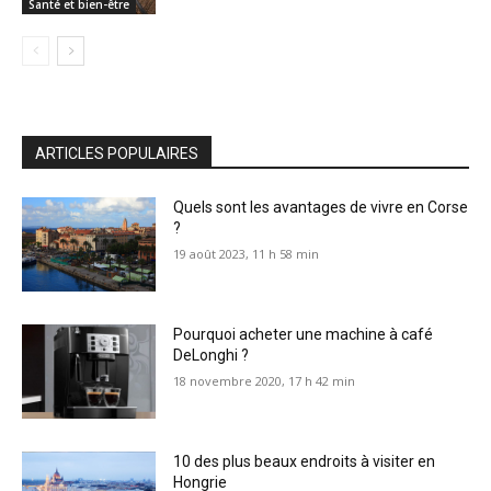
Santé et bien-être
ARTICLES POPULAIRES
Quels sont les avantages de vivre en Corse
?
19 août 2023, 11 h 58 min
Pourquoi acheter une machine à café
DeLonghi ?
18 novembre 2020, 17 h 42 min
10 des plus beaux endroits à visiter en
Hongrie