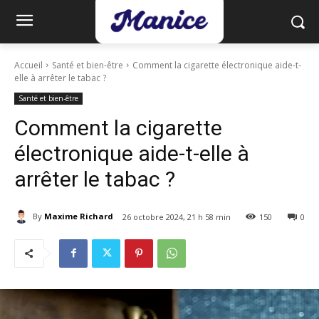
Accueil
Santé et bien-être
Comment la cigarette électronique aide-t-
elle à arrêter le tabac ?
Santé et bien-être
Comment la cigarette
électronique aide-t-elle à
arrêter le tabac ?
By
Maxime Richard
26 octobre 2024, 21 h 58 min
150
0