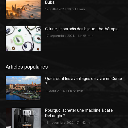
Dubai
12 juillet 2023, 20 h 17 min
Citrine, le paradis des bijoux lithothérapie
17 septembre 2021, 16 h 58 min
Articles populaires
Quels sont les avantages de vivre en Corse
?
19 août 2023, 11 h 58 min
Pourquoi acheter une machine à café
DeLonghi ?
18 novembre 2020, 17 h 42 min