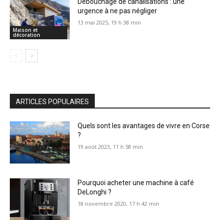
Débouchage de canalisations : une
urgence à ne pas négliger
13 mai 2025, 19 h 38 min
Maison et
décoration
ARTICLES POPULAIRES
Quels sont les avantages de vivre en Corse
?
19 août 2023, 11 h 58 min
Pourquoi acheter une machine à café
DeLonghi ?
18 novembre 2020, 17 h 42 min