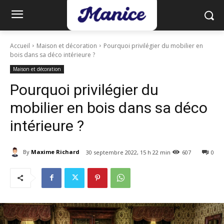
Accueil
Maison et décoration
Pourquoi privilégier du mobilier en
bois dans sa déco intérieure ?
Maison et décoration
Pourquoi privilégier du
mobilier en bois dans sa déco
intérieure ?
By
Maxime Richard
30 septembre 2022, 15 h 22 min
607
0