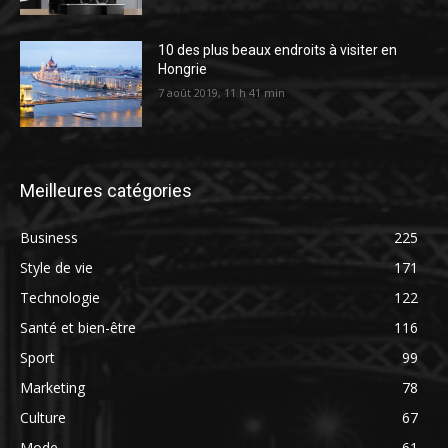
10 des plus beaux endroits à visiter en
Hongrie
7 août 2019, 11 h 41 min
Meilleures catégories
Business
225
Style de vie
171
Technologie
122
Santé et bien-être
116
Sport
99
Marketing
78
Culture
67
Mode
61