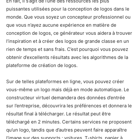
En fait, il s’agit de l’une des ressources les plus
puissantes utilisées pour la conception de logos dans le
monde. Que vous soyez un concepteur professionnel ou
que vous n’ayez aucune expérience en matière de
conception de logos, ce générateur vous aidera à trouver
l’inspiration et à créer des logos de grande classe en un
rien de temps et sans frais. C’est pourquoi vous pouvez
obtenir d’excellents résultats avec les algorithmes de la
plateforme de création de logos.
Sur de telles plateformes en ligne, vous pouvez créer
vous-même un logo mais déjà en mode automatique. Le
constructeur virtuel demandera des données d’entrée
sur l’entreprise, découvrira les préférences et donnera le
résultat final à télécharger. Le résultat peut être
téléchargé en 2 minutes. Certains services ne proposent
qu’un logo, tandis que d’autres peuvent faire apparaître
l’image sur des supports : voitures, T-shirts, papier à