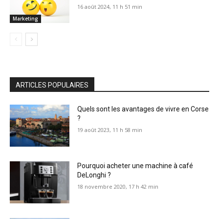
16 août 2024, 11 h 51 min
Marketing
ARTICLES POPULAIRES
Quels sont les avantages de vivre en Corse
?
19 août 2023, 11 h 58 min
Pourquoi acheter une machine à café
DeLonghi ?
18 novembre 2020, 17 h 42 min