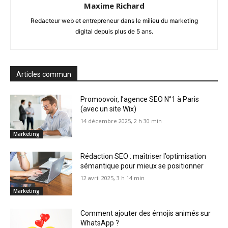
Maxime Richard
Redacteur web et entrepreneur dans le milieu du marketing
digital depuis plus de 5 ans.
Articles commun
Promoovoir, l’agence SEO N°1 à Paris
(avec un site Wix)
14 décembre 2025, 2 h 30 min
Marketing
Rédaction SEO : maîtriser l’optimisation
sémantique pour mieux se positionner
12 avril 2025, 3 h 14 min
Marketing
Comment ajouter des émojis animés sur
WhatsApp ?