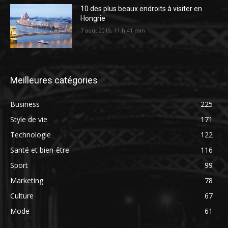
10 des plus beaux endroits à visiter en
Hongrie
7 août 2019, 11 h 41 min
Meilleures catégories
Business
225
Style de vie
171
Technologie
122
Santé et bien-être
116
Sport
99
Marketing
78
Culture
67
Mode
61