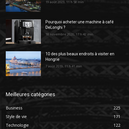
19 août 2023, 11 h 58 min
Pourquoi acheter une machine à café
DeLonghi ?
18 novembre 2020, 17 h 42 min
10 des plus beaux endroits à visiter en
Hongrie
7 août 2019, 11 h 41 min
Meilleures catégories
Business
225
Style de vie
171
Technologie
122