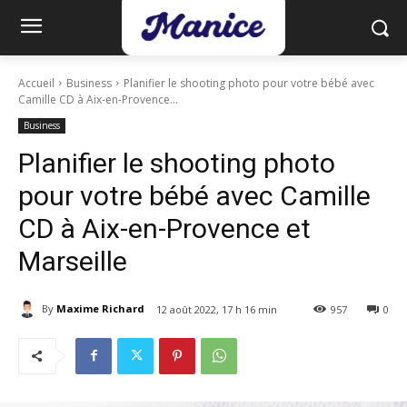
Accueil
Business
Planifier le shooting photo pour votre bébé avec
Camille CD à Aix-en-Provence...
Business
Planifier le shooting photo
pour votre bébé avec Camille
CD à Aix-en-Provence et
Marseille
By
Maxime Richard
12 août 2022, 17 h 16 min
957
0