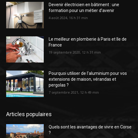
Devenir électricien en bâtiment : une
formation pour un métier d’avenir
4 août 2024, 16 h 31 min
Le meilleur en plomberie à Paris et Ile de
France
19 septembre 2020, 12 h 31 min
Pourquoi utiliser de l’aluminium pour vos
extensions de maison, vérandas et
pergolas ?
7 septembre 2021, 12 h 49 min
Articles populaires
Quels sont les avantages de vivre en Corse
?