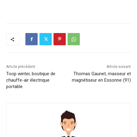
Article précédent
Article suivant
Toop winter, boutique de
Thomas Gaunet, masseur et
chauffe-air électrique
magnétiseur en Essonne (91)
portable