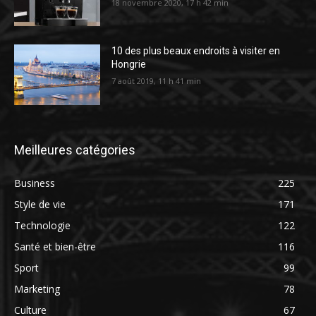
18 novembre 2020, 17 h 42 min
10 des plus beaux endroits à visiter en
Hongrie
7 août 2019, 11 h 41 min
Meilleures catégories
Business
225
Style de vie
171
Technologie
122
Santé et bien-être
116
Sport
99
Marketing
78
Culture
67