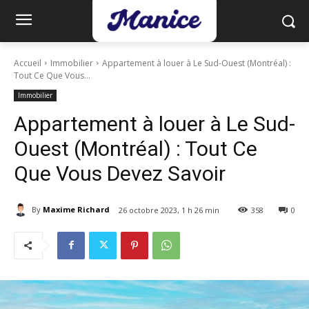
Accueil
Immobilier
Appartement à louer à Le Sud-Ouest (Montréal) :
Tout Ce Que Vous...
Immobilier
Appartement à louer à Le Sud-
Ouest (Montréal) : Tout Ce
Que Vous Devez Savoir
By
Maxime Richard
26 octobre 2023, 1 h 26 min
358
0