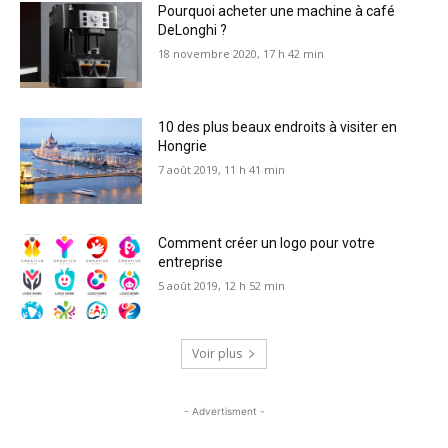
Pourquoi acheter une machine à café
DeLonghi ?
18 novembre 2020, 17 h 42 min
10 des plus beaux endroits à visiter en
Hongrie
7 août 2019, 11 h 41 min
Comment créer un logo pour votre
entreprise
5 août 2019, 12 h 52 min
Voir plus
- Advertisment -