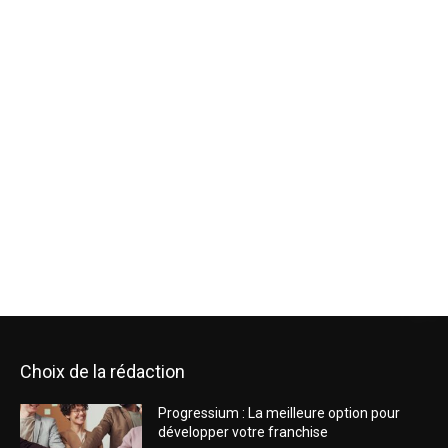
Choix de la rédaction
Progressium : La meilleure option pour
développer votre franchise