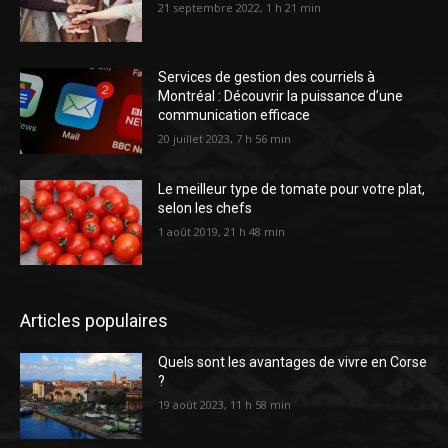
21 septembre 2022, 1 h 21 min
Services de gestion des courriels à
Montréal : Découvrir la puissance d’une
communication efficace
20 juillet 2023, 7 h 56 min
Le meilleur type de tomate pour votre plat,
selon les chefs
1 août 2019, 21 h 48 min
Articles populaires
Quels sont les avantages de vivre en Corse
?
19 août 2023, 11 h 58 min