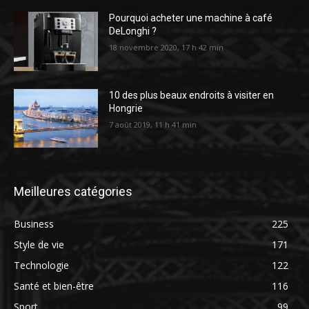
Pourquoi acheter une machine à café
DeLonghi ?
18 novembre 2020, 17 h 42 min
10 des plus beaux endroits à visiter en
Hongrie
7 août 2019, 11 h 41 min
Meilleures catégories
Business
225
Style de vie
171
Technologie
122
Santé et bien-être
116
Sport
99