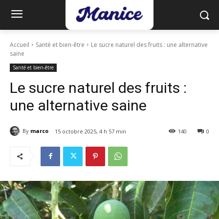
Accueil
Santé et bien-être
Le sucre naturel des fruits : une alternative
saine
Santé et bien-être
Le sucre naturel des fruits :
une alternative saine
By
marco
15 octobre 2025, 4 h 57 min
140
0