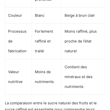
Couleur
Blanc
Beige à brun clair
Processus
Fortement
Moins raffiné, plus
de
raffiné et
proche de l’état
fabrication
traité
naturel
Contient des
Valeur
Moins de
minéraux et des
nutritive
nutriments
nutriments
La comparaison entre le sucre naturel des fruits et le
sucre raffiné est essentielle pour comprendre leurs