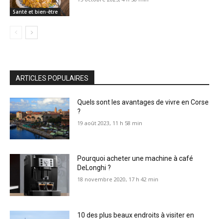
Santé et bien-être
ARTICLES POPULAIRES
Quels sont les avantages de vivre en Corse
?
19 août 2023, 11 h 58 min
Pourquoi acheter une machine à café
DeLonghi ?
18 novembre 2020, 17 h 42 min
10 des plus beaux endroits à visiter en