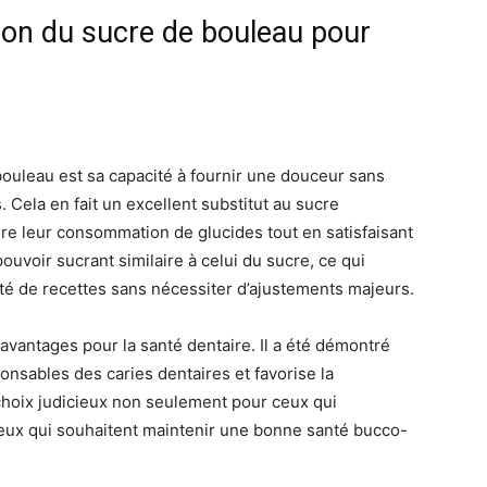
tion du sucre de bouleau pour
bouleau est sa capacité à fournir une douceur sans
Cela en fait un excellent substitut au sucre
ire leur consommation de glucides tout en satisfaisant
pouvoir sucrant similaire à celui du sucre, ce qui
riété de recettes sans nécessiter d’ajustements majeurs.
avantages pour la santé dentaire. Il a été démontré
ponsables des caries dentaires et favorise la
 choix judicieux non seulement pour ceux qui
 ceux qui souhaitent maintenir une bonne santé bucco-