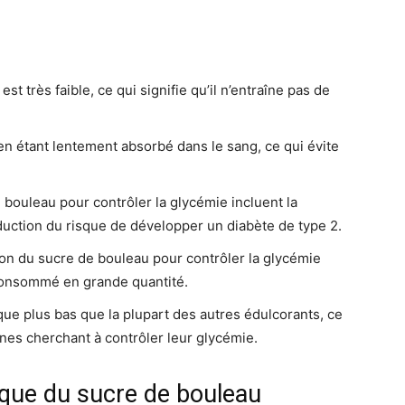
t très faible, ce qui signifie qu’il n’entraîne pas de
en étant lentement absorbé dans le sang, ce qui évite
e bouleau pour contrôler la glycémie incluent la
duction du risque de développer un diabète de type 2.
tion du sucre de bouleau pour contrôler la glycémie
 consommé en grande quantité.
ue plus bas que la plupart des autres édulcorants, ce
nnes cherchant à contrôler leur glycémie.
que du sucre de bouleau