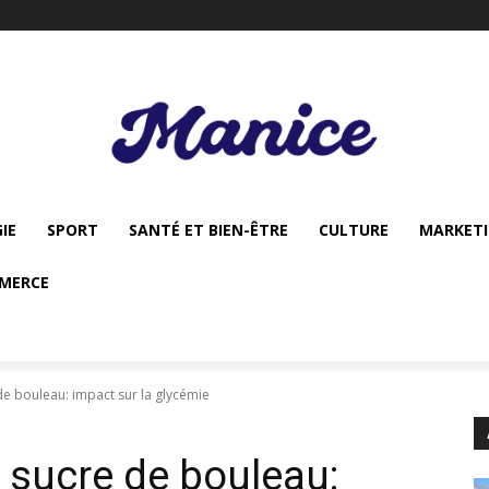
IE
SPORT
SANTÉ ET BIEN-ÊTRE
CULTURE
MARKET
MERCE
de bouleau: impact sur la glycémie
 sucre de bouleau: