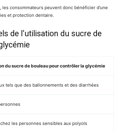
ion, les consommateurs peuvent donc bénéficier d’une
ées et protection dentaire.
ls de l’utilisation du sucre de
 glycémie
tion du sucre de bouleau pour contrôler la glycémie
aux tels que des ballonnements et des diarrhées
 personnes
 chez les personnes sensibles aux polyols