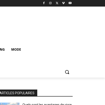
ING
MODE
ARTICLES POPULAIRES
Quels sont les avantages de vivre