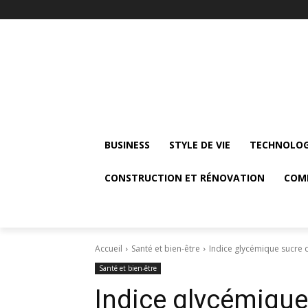
BUSINESS
STYLE DE VIE
TECHNOLOG
CONSTRUCTION ET RÉNOVATION
COM
Accueil
Santé et bien-être
Indice glycémique sucre 
Santé et bien-être
Indice glycémique