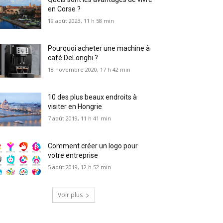
en Corse ?
19 août 2023, 11 h 58 min
Pourquoi acheter une machine à
café DeLonghi ?
18 novembre 2020, 17 h 42 min
10 des plus beaux endroits à
visiter en Hongrie
7 août 2019, 11 h 41 min
Comment créer un logo pour
votre entreprise
5 août 2019, 12 h 52 min
Voir plus