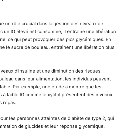
e un rôle crucial dans la gestion des niveaux de
c un IG élevé est consommé, il entraîne une libération
ine, ce qui peut provoquer des pics glycémiques. En
e le sucre de bouleau, entraînent une libération plus
veaux d’insuline et une diminution des risques
ouleau dans leur alimentation, les individus peuvent
table. Par exemple, une étude a montré que les
à faible IG comme le xylitol présentent des niveaux
s repas.
our les personnes atteintes de diabète de type 2, qui
ommation de glucides et leur réponse glycémique.