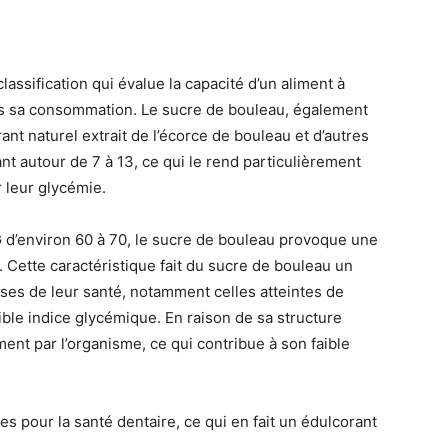
lassification qui évalue la capacité d’un aliment à
ès sa consommation. Le sucre de bouleau, également
ant naturel extrait de l’écorce de bouleau et d’autres
ant autour de 7 à 13, ce qui le rend particulièrement
 leur glycémie.
G d’environ 60 à 70, le sucre de bouleau provoque une
Cette caractéristique fait du sucre de bouleau un
ses de leur santé, notamment celles atteintes de
ible indice glycémique. En raison de sa structure
ment par l’organisme, ce qui contribue à son faible
s pour la santé dentaire, ce qui en fait un édulcorant