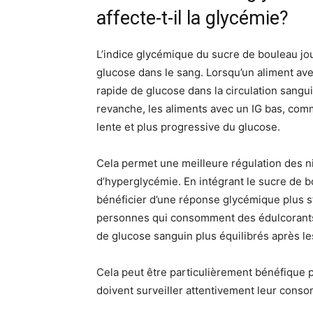
affecte-t-il la glycémie?
L’indice glycémique du sucre de bouleau jou
glucose dans le sang. Lorsqu’un aliment ave
rapide de glucose dans la circulation sangu
revanche, les aliments avec un IG bas, comm
lente et plus progressive du glucose.
Cela permet une meilleure régulation des ni
d’hyperglycémie. En intégrant le sucre de b
bénéficier d’une réponse glycémique plus s
personnes qui consomment des édulcorants 
de glucose sanguin plus équilibrés après le
Cela peut être particulièrement bénéfique p
doivent surveiller attentivement leur cons