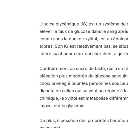
L’indice glycémique (IG) est un système de c
élever le taux de glucose dans le sang apr
connu sous le nom de xylitol, est un édulcor
arbres. Son IG est relativement bas, se situ
intéressant pour ceux qui cherchent à gérer
Contrairement au sucre de table, qui a un I
élévation plus modérée du glucose sanguin. 
choix privilégié pour les personnes soucieu
diabète ou celles qui suivent un régime à fa
chimique, le xylitol est métabolisé différem
impact sur la glycémie.
De plus, il possède des propriétés bénéfique
polyvalent.