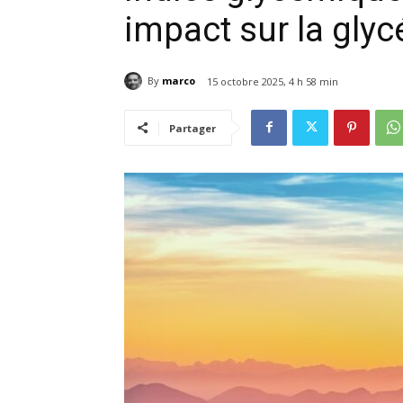
impact sur la gly
By
marco
15 octobre 2025, 4 h 58 min
Partager