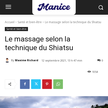
Accueil
Santé et bien-être
Le massage selon la technique du Shiatsu
Santé et bien-être
Le massage selon la
technique du Shiatsu
By
Maxime Richard
12 septembre 2021, 13 h 47 min
0
1054