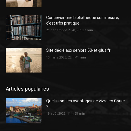
Concevoir une bibliothèque sur mesure,
c’est très pratique
21 décembre 2020, 9 h 37 min
Site dédié aux seniors 50-et-plus.fr
10 mars 2023, 22 h 41 min
Articles populaires
Quels sont les avantages de vivre en Corse
?
19 août 2023, 11 h 58 min