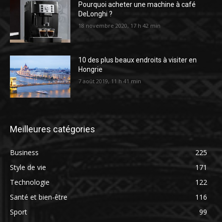
Pourquoi acheter une machine à café
DeLonghi ?
18 novembre 2020, 17 h 42 min
10 des plus beaux endroits à visiter en
Hongrie
7 août 2019, 11 h 41 min
Meilleures catégories
Business
225
Style de vie
171
Technologie
122
Santé et bien-être
116
Sport
99