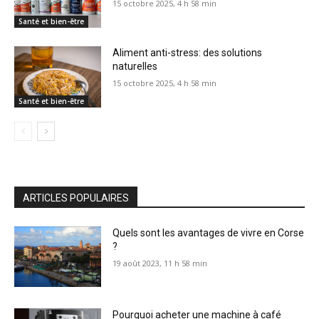
15 octobre 2025, 4 h 58 min
Santé et bien-être
Aliment anti-stress: des solutions
naturelles
15 octobre 2025, 4 h 58 min
Santé et bien-être
ARTICLES POPULAIRES
Quels sont les avantages de vivre en Corse
?
19 août 2023, 11 h 58 min
Pourquoi acheter une machine à café