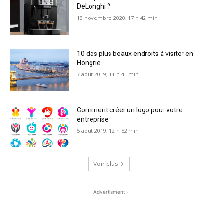
DeLonghi ?
18 novembre 2020, 17 h 42 min
10 des plus beaux endroits à visiter en
Hongrie
7 août 2019, 11 h 41 min
Comment créer un logo pour votre
entreprise
5 août 2019, 12 h 52 min
Voir plus
- Advertisment -