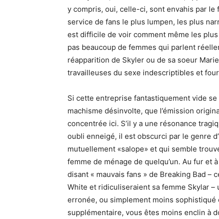
y compris, oui, celle-ci, sont envahis par l
service de fans le plus lumpen, les plus narr
est difficile de voir comment même les plus
pas beaucoup de femmes qui parlent réelle
réapparition de Skyler ou de sa soeur Marie,
travailleuses du sexe indescriptibles et fou
Si cette entreprise fantastiquement vide se
machisme désinvolte, que l’émission original
concentrée ici. S’il y a une résonance tra
oubli enneigé, il est obscurci par le genre 
mutuellement «salope» et qui semble trouve
femme de ménage de quelqu’un. Au fur et à 
disant « mauvais fans » de Breaking Bad – 
White et ridiculiseraient sa femme Skylar – u
erronée, ou simplement moins sophistiqué qu’
supplémentaire, vous êtes moins enclin à do