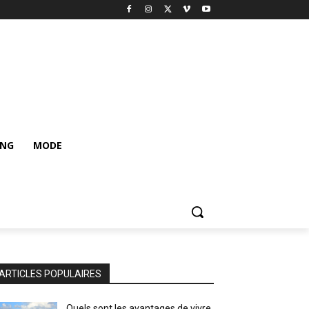
ING
MODE
ARTICLES POPULAIRES
Quels sont les avantages de vivre