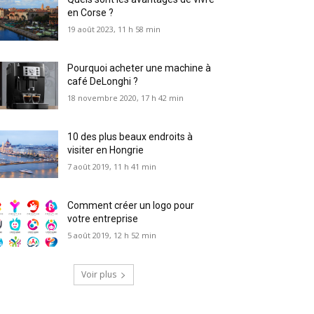
en Corse ?
19 août 2023, 11 h 58 min
Pourquoi acheter une machine à
café DeLonghi ?
18 novembre 2020, 17 h 42 min
10 des plus beaux endroits à
visiter en Hongrie
7 août 2019, 11 h 41 min
Comment créer un logo pour
votre entreprise
5 août 2019, 12 h 52 min
Voir plus