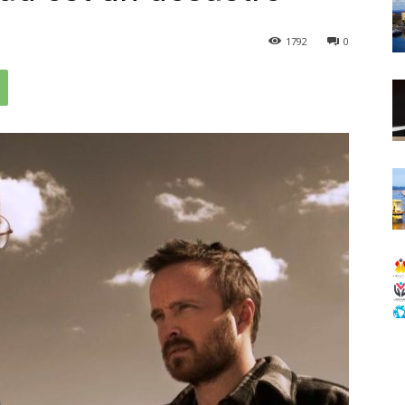
1792
0