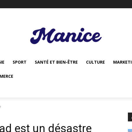
IE
SPORT
SANTÉ ET BIEN-ÊTRE
CULTURE
MARKET
MERCE
e
Bad est un désastre