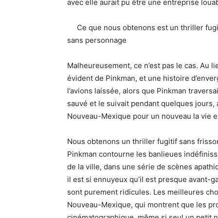
avec elle aurait pu être une entreprise loua
Ce que nous obtenons est un thriller fugi
sans personnage
Malheureusement, ce n’est pas le cas. Au lieu
évident de Pinkman, et une histoire d’enverg
l’avions laissée, alors que Pinkman traversai
sauvé et le suivait pendant quelques jours, al
Nouveau-Mexique pour un nouveau la vie e
Nous obtenons un thriller fugitif sans fri
Pinkman contourne les banlieues indéfiniss
de la ville, dans une série de scènes apath
il est si ennuyeux qu’il est presque avant-ga
sont purement ridicules. Les meilleures cho
Nouveau-Mexique, qui montrent que les pro
cinématographique, même si seul un petit 