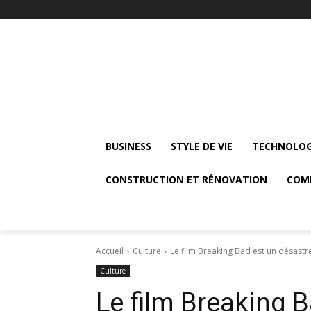
BUSINESS
STYLE DE VIE
TECHNOLOG
CONSTRUCTION ET RÉNOVATION
COM
Accueil
Culture
Le film Breaking Bad est un désastr
Culture
Le film Breaking 