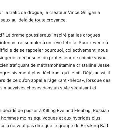
r le trafic de drogue, le créateur Vince Gilligan a
esseux au-delà de toute croyance.
d? Le drame poussiéreux inspiré par les drogues
ntenant ressembler à un rêve fébrile. Pour revenir à
ifficile de se rappeler pourquoi, collectivement, nous
 singeries décousues du professeur de chimie voyou,
ncien trafiquant de méthamphétamine cristalline Jesse
gressivement plus déchirant qu’il était. Déjà, aussi, il
rs de ce qu’on appelle l’âge «anti-héros», lorsque des
s mauvaises choses dans un style séduisant et
n a décidé de passer à Killing Eve and Fleabag, Russian
ux hommes moins équivoques et aux hybrides plus
cela ne veut pas dire que le groupe de Breaking Bad