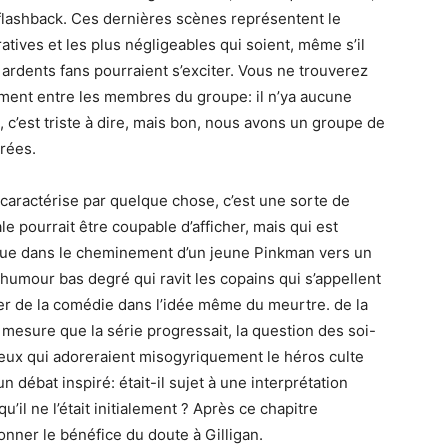
e flashback. Ces dernières scènes représentent le
atives et les plus négligeables qui soient, même s’il
 ardents fans pourraient s’exciter. Vous ne trouverez
ment entre les membres du groupe: il n’ya aucune
 c’est triste à dire, mais bon, nous avons un groupe de
rrées.
 caractérise par quelque chose, c’est une sorte de
e pourrait être coupable d’afficher, mais qui est
gique dans le cheminement d’un jeune Pinkman vers un
d’humour bas degré qui ravit les copains qui s’appellent
r de la comédie dans l’idée même du meurtre. de la
mesure que la série progressait, la question des soi-
ceux qui adoreraient misogyriquement le héros culte
n débat inspiré: était-il sujet à une interprétation
il ne l’était initialement ? Après ce chapitre
nner le bénéfice du doute à Gilligan.