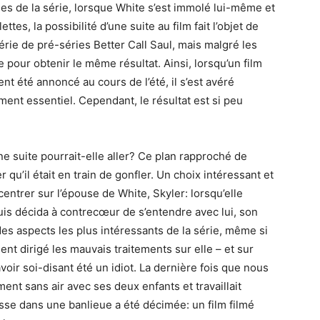
ales de la série, lorsque White s’est immolé lui-même et
tes, la possibilité d’une suite au film fait l’objet de
érie de pré-séries Better Call Saul, mais malgré les
 pour obtenir le même résultat. Ainsi, lorsqu’un film
nt été annoncé au cours de l’été, il s’est avéré
lument essentiel. Cependant, le résultat est si peu
ne suite pourrait-elle aller? Ce plan rapproché de
r qu’il était en train de gonfler. Un choix intéressant et
entrer sur l’épouse de White, Skyler: lorsqu’elle
 puis décida à contrecœur de s’entendre avec lui, son
s aspects les plus intéressants de la série, même si
ent dirigé les mauvais traitements sur elle – et sur
avoir soi-disant été un idiot. La dernière fois que nous
ment sans air avec ses deux enfants et travaillait
esse dans une banlieue a été décimée: un film filmé