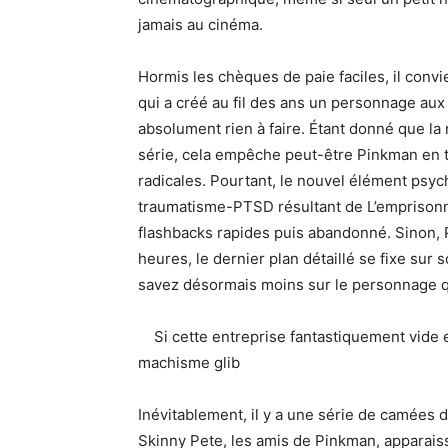
jamais au cinéma.
Hormis les chèques de paie faciles, il conv
qui a créé au fil des ans un personnage aux 
absolument rien à faire. Étant donné que la
série, cela empêche peut-être Pinkman en 
radicales. Pourtant, le nouvel élément psych
traumatisme-PTSD résultant de L’emprisonn
flashbacks rapides puis abandonné. Sinon, Pa
heures, le dernier plan détaillé se fixe su
savez désormais moins sur le personnage q
Si cette entreprise fantastiquement vide e
machisme glib
Inévitablement, il y a une série de camées
Skinny Pete, les amis de Pinkman, apparaiss