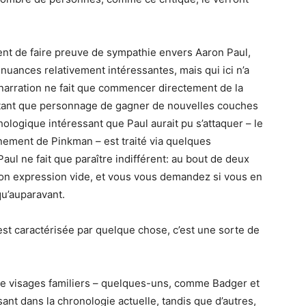
ient de faire preuve de sympathie envers Aaron Paul,
nuances relativement intéressantes, mais qui ici n’a
 narration ne fait que commencer directement de la
tant que personnage de gagner de nouvelles couches
ologique intéressant que Paul aurait pu s’attaquer – le
ement de Pinkman – est traité via quelques
ul ne fait que paraître indifférent: au bout de deux
r son expression vide, et vous vous demandez si vous en
u’auparavant.
st caractérisée par quelque chose, c’est une sorte de
 de visages familiers – quelques-uns, comme Badger et
ant dans la chronologie actuelle, tandis que d’autres,