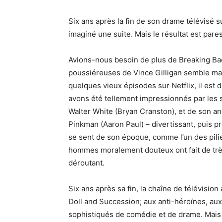
Six ans après la fin de son drame télévisé su
imaginé une suite. Mais le résultat est par
Avions-nous besoin de plus de Breaking Ba
poussiéreuses de Vince Gilligan semble mai
quelques vieux épisodes sur Netflix, il est d
avons été tellement impressionnés par les
Walter White (Bryan Cranston), et de son a
Pinkman (Aaron Paul) – divertissant, puis pro
se sent de son époque, comme l’un des pilie
hommes moralement douteux ont fait de trè
déroutant.
Six ans après sa fin, la chaîne de télévisio
Doll and Succession; aux anti-héroïnes, a
sophistiqués de comédie et de drame. Mais 