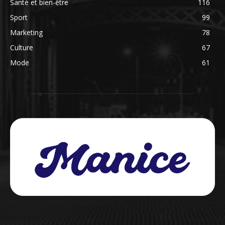
Santé et bien-être
116
Sport
99
Marketing
78
Culture
67
Mode
61