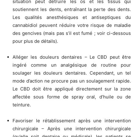
situation peut détruire les os et les tissus qui
soutiennent les dents, entraînant la perte des dents.
Les qualités anesthésiques et antiseptiques du
cannabidiol peuvent réduire votre risque de maladie
des gencives (mais pas s’il est fumé ; voir ci-dessous
pour plus de détails).
Alléger les douleurs dentaires – Le CBD peut être
ingéré comme un analgésique de routine pour
soulager les douleurs dentaires. Cependant, un tel
mode d’action ne procure pas un soulagement rapide.
Le CBD doit être appliqué directement sur la zone
affectée sous forme de spray oral, d’huile ou de
teinture.
Favoriser le rétablissement après une intervention
chirurgicale – Après une intervention chirurgicale
(qu’elle soit dentaire ou médicale), les patients se