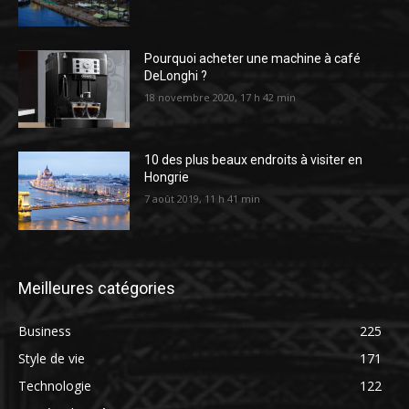
Pourquoi acheter une machine à café
DeLonghi ?
18 novembre 2020, 17 h 42 min
10 des plus beaux endroits à visiter en
Hongrie
7 août 2019, 11 h 41 min
Meilleures catégories
Business
225
Style de vie
171
Technologie
122