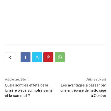
Article précédent
Article suivant
Quels sont les effets de la
Les avantages à passer par
lumière bleue sur notre santé
une entreprise de nettoyage
et le sommeil ?
à Genève