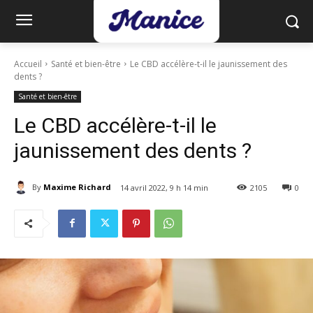
Accueil
Santé et bien-être
Le CBD accélère-t-il le jaunissement des
dents ?
Santé et bien-être
Le CBD accélère-t-il le
jaunissement des dents ?
By
Maxime Richard
14 avril 2022, 9 h 14 min
2105
0