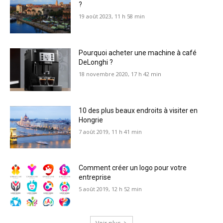
?
19 août 2023, 11 h 58 min
Pourquoi acheter une machine à café
DeLonghi ?
18 novembre 2020, 17 h 42 min
10 des plus beaux endroits à visiter en
Hongrie
7 août 2019, 11 h 41 min
Comment créer un logo pour votre
entreprise
5 août 2019, 12 h 52 min