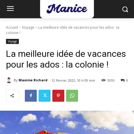
Accueil
Voyage
La meilleure idée de vacances pour les ados : la
colonie !
Voyage
La meilleure idée de vacances
pour les ados : la colonie !
By
Maxime Richard
12 février 2022, 10 h 09 min
1055
0