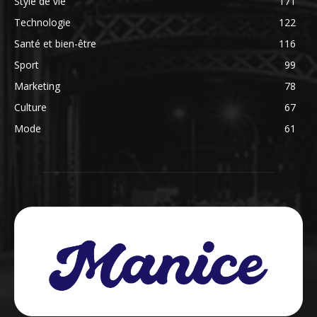
Style de vie
171
Technologie
122
Santé et bien-être
116
Sport
99
Marketing
78
Culture
67
Mode
61