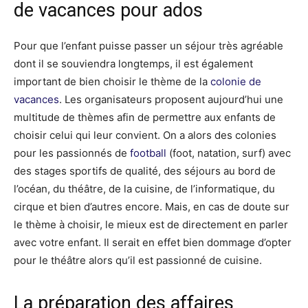
de vacances pour ados
Pour que l’enfant puisse passer un séjour très agréable
dont il se souviendra longtemps, il est également
important de bien choisir le thème de la
colonie de
vacances
. Les organisateurs proposent aujourd’hui une
multitude de thèmes afin de permettre aux enfants de
choisir celui qui leur convient. On a alors des colonies
pour les passionnés de
football
(foot, natation, surf) avec
des stages sportifs de qualité, des séjours au bord de
l’océan, du théâtre, de la cuisine, de l’informatique, du
cirque et bien d’autres encore. Mais, en cas de doute sur
le thème à choisir, le mieux est de directement en parler
avec votre enfant. Il serait en effet bien dommage d’opter
pour le théâtre alors qu’il est passionné de cuisine.
La préparation des affaires