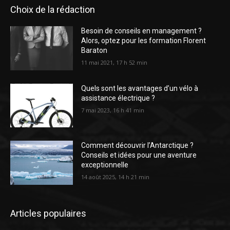
Choix de la rédaction
Besoin de conseils en management ?
Alors, optez pour les formation Florent
Baraton
11 mai 2021, 17 h 52 min
Quels sont les avantages d’un vélo à
assistance électrique ?
7 mai 2023, 16 h 41 min
Comment découvrir l’Antarctique ?
Conseils et idées pour une aventure
exceptionnelle
14 août 2025, 14 h 21 min
Articles populaires