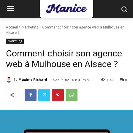
Accueil
Marketing
Comment choisir son agence web à Mulhouse en
Alsace ?
Marketing
Comment choisir son agence
web à Mulhouse en Alsace ?
By
Maxime Richard
14 août 2021, 0 h 40 min
1149
0