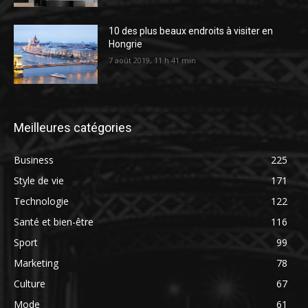
10 des plus beaux endroits à visiter en
Hongrie
7 août 2019, 11 h 41 min
Meilleures catégories
Business
225
Style de vie
171
Technologie
122
Santé et bien-être
116
Sport
99
Marketing
78
Culture
67
Mode
61