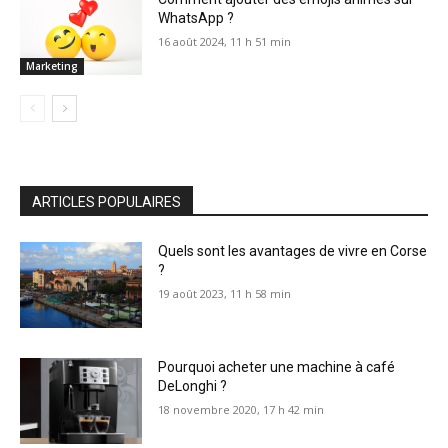
WhatsApp ?
16 août 2024, 11 h 51 min
Marketing
ARTICLES POPULAIRES
Quels sont les avantages de vivre en Corse
?
19 août 2023, 11 h 58 min
Pourquoi acheter une machine à café
DeLonghi ?
18 novembre 2020, 17 h 42 min