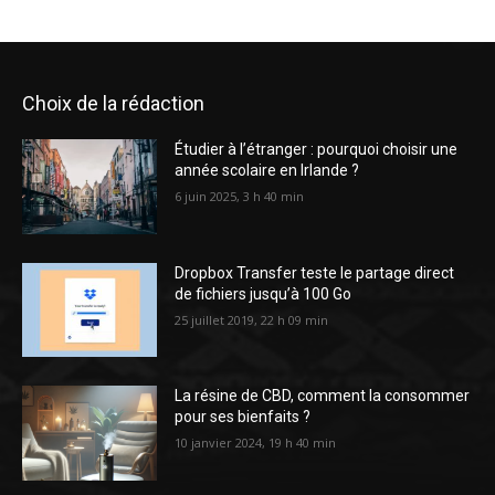
Choix de la rédaction
Étudier à l’étranger : pourquoi choisir une
année scolaire en Irlande ?
6 juin 2025, 3 h 40 min
Dropbox Transfer teste le partage direct
de fichiers jusqu’à 100 Go
25 juillet 2019, 22 h 09 min
La résine de CBD, comment la consommer
pour ses bienfaits ?
10 janvier 2024, 19 h 40 min