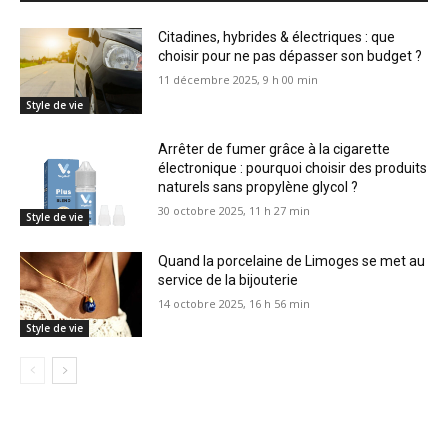
Citadines, hybrides & électriques : que
choisir pour ne pas dépasser son budget ?
11 décembre 2025, 9 h 00 min
Style de vie
Arrêter de fumer grâce à la cigarette
électronique : pourquoi choisir des produits
naturels sans propylène glycol ?
30 octobre 2025, 11 h 27 min
Style de vie
Quand la porcelaine de Limoges se met au
service de la bijouterie
14 octobre 2025, 16 h 56 min
Style de vie