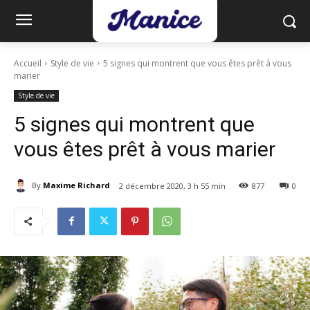
Accueil
Style de vie
5 signes qui montrent que vous êtes prêt à vous
marier
Style de vie
5 signes qui montrent que
vous êtes prêt à vous marier
By
Maxime Richard
2 décembre 2020, 3 h 55 min
877
0