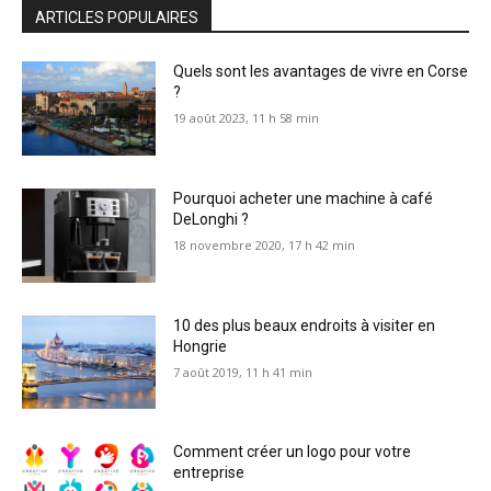
ARTICLES POPULAIRES
Quels sont les avantages de vivre en Corse
?
19 août 2023, 11 h 58 min
Pourquoi acheter une machine à café
DeLonghi ?
18 novembre 2020, 17 h 42 min
10 des plus beaux endroits à visiter en
Hongrie
7 août 2019, 11 h 41 min
Comment créer un logo pour votre
entreprise