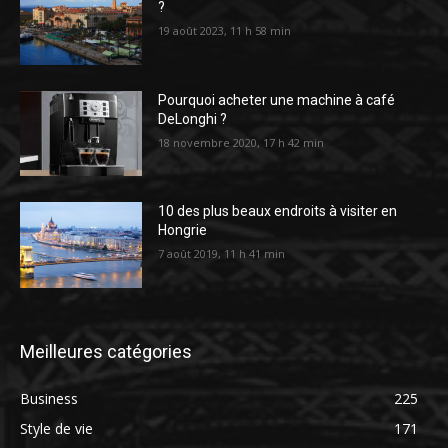
?
19 août 2023, 11 h 58 min
Pourquoi acheter une machine à café
DeLonghi ?
18 novembre 2020, 17 h 42 min
10 des plus beaux endroits à visiter en
Hongrie
7 août 2019, 11 h 41 min
Meilleures catégories
Business
225
Style de vie
171