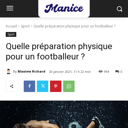
Accueil
Sport
Quelle préparation physique pour un footballeur ?
Sport
Quelle préparation physique
pour un footballeur ?
By
Maxime Richard
20 janvier 2021, 11 h 22 min
994
0