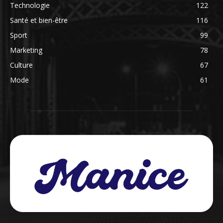
Technologie
122
Santé et bien-être
116
Sport
99
Marketing
78
Culture
67
Mode
61