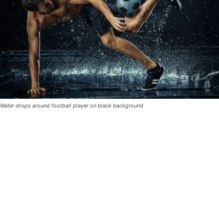
Water drops around football player on black background