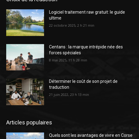
Logiciel traitement raw gratuit: le guide
ultime
22 octobre 2025, 2 h 21 min
Centans : la marque intrépide née des
forces spéciales
8 mai 2025, 11 h 28 min
Déterminer le coût de son projet de
traduction
21 juin 2022, 23 h 13 min
Articles populaires
Quels sont les avantages de vivre en Corse