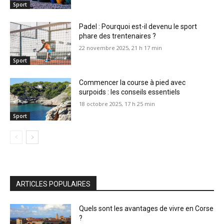
Sport
Padel : Pourquoi est-il devenu le sport
phare des trentenaires ?
22 novembre 2025, 21 h 17 min
Sport
Commencer la course à pied avec
surpoids : les conseils essentiels
18 octobre 2025, 17 h 25 min
Sport
ARTICLES POPULAIRES
Quels sont les avantages de vivre en Corse
?