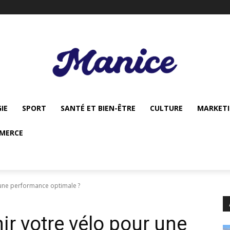
IE
SPORT
SANTÉ ET BIEN-ÊTRE
CULTURE
MARKET
MERCE
une performance optimale ?
r votre vélo pour une