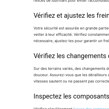
l’excès de lubrifiant pour éviter l’accumulati
Vérifiez et ajustez les frei
Votre sécurité est assurée en grande partie p
veiller à leur efficacité. Vérifiez constammen
nécessaire, ajustez-les pour garantir un fre
Vérifiez les changements 
Sur des terrains variés, des changements d
douceur. Assurez-vous que les dérailleurs a
vitesses sautent ou ne passent pas correct
Inspectez les composant
Vérifiez régulièrement
l’usure des composa