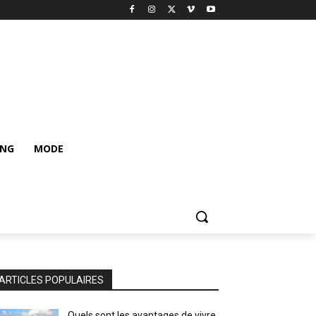
ING
MODE
ARTICLES POPULAIRES
Quels sont les avantages de vivre