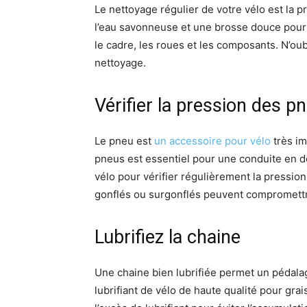
Le nettoyage régulier de votre vélo est la p
l’eau savonneuse et une brosse douce pour é
le cadre, les roues et les composants. N’ou
nettoyage.
Vérifier la pression des p
Le pneu est
un accessoire pour vélo
très im
pneus est essentiel pour une conduite en 
vélo pour vérifier régulièrement la pressi
gonflés ou surgonflés peuvent compromettre
Lubrifiez la chaine
Une chaine bien lubrifiée permet un pédalag
lubrifiant de vélo de haute qualité pour gr