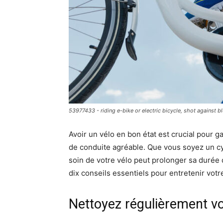
53977433 - riding e-bike or electric bicycle, shot against bl
Avoir un vélo en bon état est crucial pour 
de conduite agréable. Que vous soyez un c
soin de votre vélo peut prolonger sa durée 
dix conseils essentiels pour entretenir votr
Nettoyez régulièrement vo