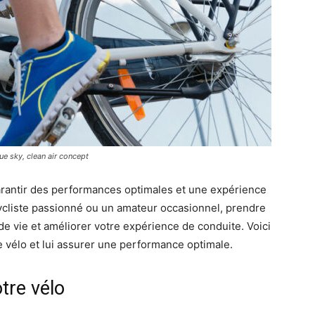
ue sky, clean air concept
garantir des performances optimales et une expérience
ycliste passionné ou un amateur occasionnel, prendre
de vie et améliorer votre expérience de conduite. Voici
e vélo et lui assurer une performance optimale.
tre vélo