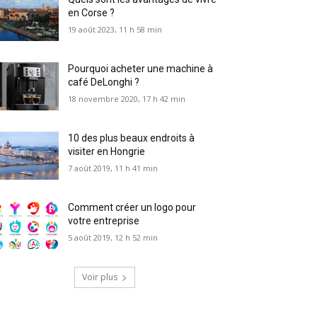
en Corse ?
19 août 2023, 11 h 58 min
Pourquoi acheter une machine à
café DeLonghi ?
18 novembre 2020, 17 h 42 min
10 des plus beaux endroits à
visiter en Hongrie
7 août 2019, 11 h 41 min
Comment créer un logo pour
votre entreprise
5 août 2019, 12 h 52 min
Voir plus