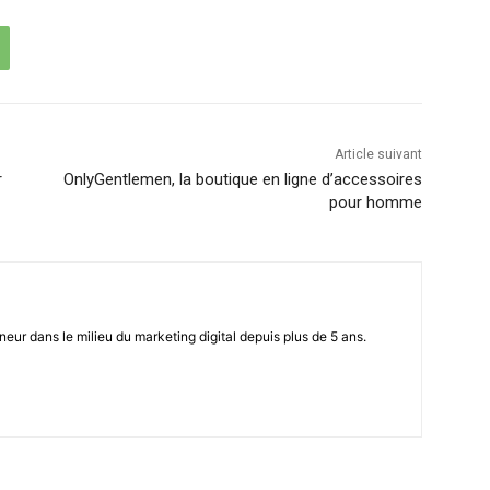
Article suivant
r
OnlyGentlemen, la boutique en ligne d’accessoires
pour homme
eur dans le milieu du marketing digital depuis plus de 5 ans.