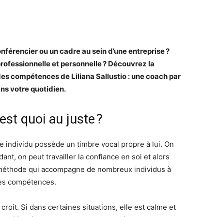
onférencier ou un cadre au sein d’une entreprise ?
rofessionnelle et personnelle ? Découvrez la
s compétences de Liliana Sallustio : une coach par
ans votre quotidien.
’est quoi au juste ?
que individu possède un timbre vocal propre à lui. On
dant, on peut travailler la confiance en soi et alors
e méthode qui accompagne de nombreux individus à
ses compétences.
roit. Si dans certaines situations, elle est calme et