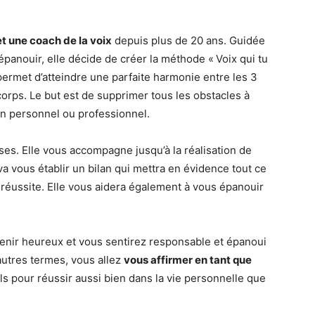
t une coach de la voix
depuis plus de 20 ans. Guidée
épanouir, elle décide de créer la méthode « Voix qui tu
i permet d’atteindre une parfaite harmonie entre les 3
 corps. Le but est de supprimer tous les obstacles à
an personnel ou professionnel.
es. Elle vous accompagne jusqu’à la réalisation de
a vous établir un bilan qui mettra en évidence tout ce
éussite. Elle vous aidera également à vous épanouir
venir heureux et vous sentirez responsable et épanoui
autres termes, vous allez
vous affirmer en tant que
els pour réussir aussi bien dans la vie personnelle que