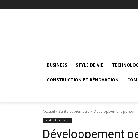
BUSINESS
STYLE DE VIE
TECHNOLOG
CONSTRUCTION ET RÉNOVATION
COM
Accueil
Santé et bien-être
Développement personnel 
Santé et bien-être
Développement pe