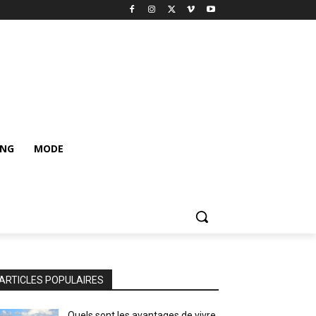
ING
MODE
ARTICLES POPULAIRES
Quels sont les avantages de vivre