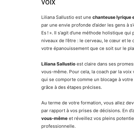
voix
Liliana Sallustio est une
chanteuse lyrique e
par une envie profonde d’aider les gens à s’
Es ! ». Il s’agit d’une méthode holistique qu
niveaux de l’être : le cerveau, le cœur et le
votre épanouissement que ce soit sur le pl
Liliana Sallustio
est claire dans ses promess
vous-même. Pour cela, la coach par la voix v
qui se comporte comme un blocage à votre r
grâce à des étapes précises.
Au terme de votre formation, vous allez de
par rapport à vos prises de décisions. En d’
vous-même
et réveillez vos pleins potenti
professionnelle.