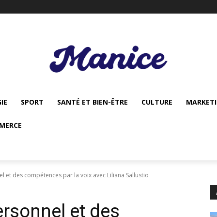
IE
SPORT
SANTÉ ET BIEN-ÊTRE
CULTURE
MARKET
MERCE
et des compétences par la voix avec Liliana Sallustio
rsonnel et des