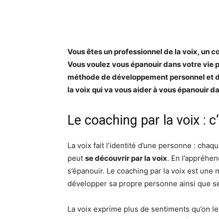
Vous êtes un professionnel de la voix, un c
Vous voulez vous épanouir dans votre vie p
méthode de développement personnel et de
la voix qui va vous aider à vous épanouir d
Le coaching par la voix : c
La voix fait l’identité d’une personne : cha
peut
se découvrir par la voix
. En l’appréhen
s’épanouir. Le coaching par la voix est un
développer sa propre personne ainsi que 
La voix exprime plus de sentiments qu’on le c