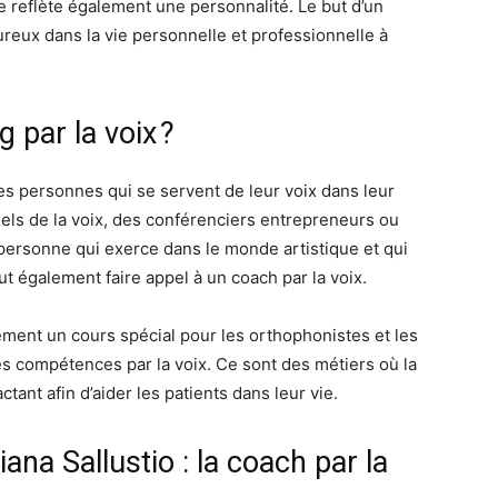
le reflète également une personnalité. Le but d’un
ureux dans la vie personnelle et professionnelle à
 par la voix ?
es personnes qui se servent de leur voix dans leur
nnels de la voix, des conférenciers entrepreneurs ou
personne qui exerce dans le monde artistique et qui
 également faire appel à un coach par la voix.
ment un cours spécial pour les orthophonistes et les
s compétences par la voix. Ce sont des métiers où la
tant afin d’aider les patients dans leur vie.
ana Sallustio : la coach par la