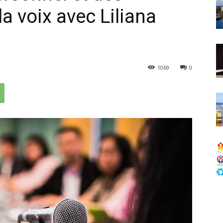
a voix avec Liliana
1069
0