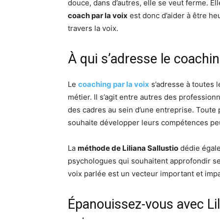
douce, dans d’autres, elle se veut ferme. El
coach par la voix
est donc d’aider à être he
travers la voix.
À qui s’adresse le coaching
Le
coaching par la voix
s’adresse à toutes l
métier. Il s’agit entre autres des professio
des cadres au sein d’une entreprise. Toute 
souhaite développer leurs compétences peut
La
méthode de Liliana Sallustio
dédie égale
psychologues qui souhaitent approfondir se
voix parlée est un vecteur important et impac
Épanouissez-vous avec Lili