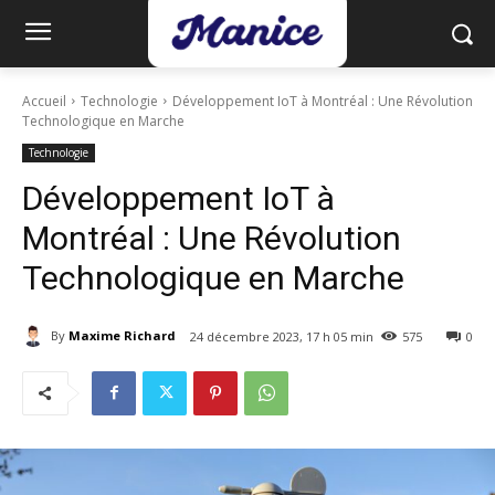
Accueil
Technologie
Développement IoT à Montréal : Une Révolution
Technologique en Marche
Technologie
Développement IoT à
Montréal : Une Révolution
Technologique en Marche
By
Maxime Richard
24 décembre 2023, 17 h 05 min
575
0