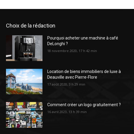
Choix de la rédaction
Pourquoi acheter une machine à café
DeLonghi ?
18 novembre 2020, 17 h 42 min
Location de biens immobiliers de luxe à
Deauville avec Pierre-Flore
17 août 2020, 3 h 29 min
Comment créer un logo gratuitement ?
16 avril 2023, 13 h 39 min