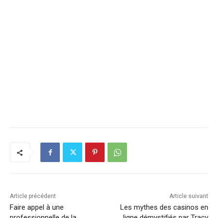
Article précédent
Article suivant
Faire appel à une
Les mythes des casinos en
professionnelle de la
ligne démystifiés par Tracy