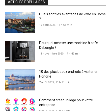
ARTICLES POPULAIRES
Quels sont les avantages de vivre en Corse
?
19 août 2023, 11 h 58 min
Pourquoi acheter une machine à café
DeLonghi ?
18 novembre 2020, 17 h 42 min
10 des plus beaux endroits à visiter en
Hongrie
7 août 2019, 11 h 41 min
Comment créer un logo pour votre
entreprise
5 août 2019, 12 h 52 min