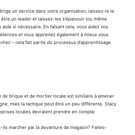
irige un service dans votre organisation, laissez-le le
 être un leader et laissez-les s’épanouir (ou même
 aide si nécessaire. En faisant cela, vous aidez vos
étences et vous apprenez également à mieux vous
échec – cela fait partie du processus d’apprentissage
e de brique et de mortier locale est similaire à amener
igne, mais la tactique peut être un peu différente. Stacy
treprises locales devraient prendre en compte:
ils marcher par la devanture de magasin? Faites-