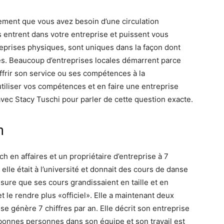
lement que vous avez besoin d’une circulation
 entrent dans votre entreprise et puissent vous
treprises physiques, sont uniques dans la façon dont
tés. Beaucoup d’entreprises locales démarrent parce
offrir son service ou ses compétences à la
liser vos compétences et en faire une entreprise
avec Stacy Tuschi pour parler de cette question exacte.
n
h en affaires et un propriétaire d’entreprise à 7
lle était à l’université et donnait des cours de danse
esure que ses cours grandissaient en taille et en
et le rendre plus «officiel». Elle a maintenant deux
e génère 7 chiffres par an. Elle décrit son entreprise
bonnes personnes dans son équipe et son travail est