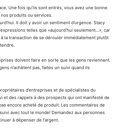
e. Une fois qu’ils sont entrés, vous avez une bonne
 nos produits ou services.
d’hui. Il doit y avoir un sentiment d’urgence. Stacy
 expressions telles que «aujourd’hui seulement…», car
 à la transaction de se dérouler immédiatement plutôt
ttendre.
reprises doivent faire en sorte que les gens reviennent.
gens n’achètent pas, faites un suivi quand ils
opriétaires d’entreprises et de spécialistes du
vi et des rappels à des prospects qui ont manifesté de
nt pas encore acheté de produit. Les commentaires de
n suivi avec tout le monde! Demandez aux personnes
inuer à dépenser de l’argent.