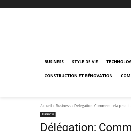
BUSINESS
STYLE DE VIE
TECHNOLOG
CONSTRUCTION ET RÉNOVATION
COM
Accueil
Business
Délégation: Comment cela peut-il a
Business
Délégation: Comme