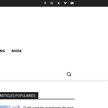
ING
MODE
ARTICLES POPULAIRES
Quels sont les avantages de vivre