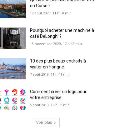
en Corse ?
19 août 2023, 11 h 58 min
Pourquoi acheter une machine à
café DeLonghi ?
18 novembre 2020, 17 h 42 min
10 des plus beaux endroits à
visiter en Hongrie
7 août 2019, 11 h 41 min
Comment créer un logo pour
votre entreprise
5 août 2019, 12 h 52 min
Voir plus