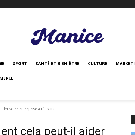
IE
SPORT
SANTÉ ET BIEN-ÊTRE
CULTURE
MARKET
MERCE
ider votre entreprise à réussir?
nt cela peut-il aider