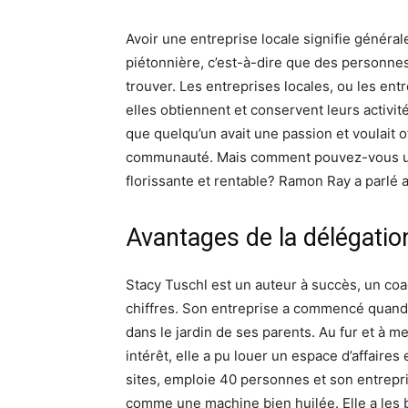
Avoir une entreprise locale signifie généra
piétonnière, c’est-à-dire que des personnes
trouver. Les entreprises locales, ou les en
elles obtiennent et conservent leurs activi
que quelqu’un avait une passion et voulait 
communauté. Mais comment pouvez-vous uti
florissante et rentable? Ramon Ray a parlé 
Avantages de la délégatio
Stacy Tuschl est un auteur à succès, un coac
chiffres. Son entreprise a commencé quand e
dans le jardin de ses parents. Au fur et à m
intérêt, elle a pu louer un espace d’affaires 
sites, emploie 40 personnes et son entrepris
comme une machine bien huilée. Elle a les 