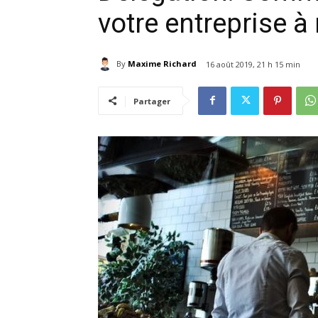
votre entreprise à
By
Maxime Richard
16 août 2019, 21 h 15 min
Partager