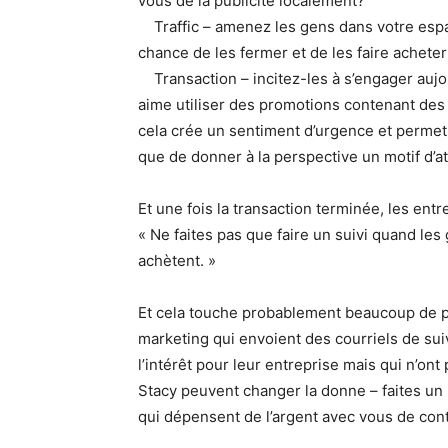
vous de la publicité localement?
Traffic – amenez les gens dans votre espac
chance de les fermer et de les faire acheter
Transaction – incitez-les à s’engager aujour
aime utiliser des promotions contenant des
cela crée un sentiment d’urgence et permet
que de donner à la perspective un motif d’a
Et une fois la transaction terminée, les ent
« Ne faites pas que faire un suivi quand les 
achètent. »
Et cela touche probablement beaucoup de pr
marketing qui envoient des courriels de sui
l’intérêt pour leur entreprise mais qui n’o
Stacy peuvent changer la donne – faites u
qui dépensent de l’argent avec vous de cont