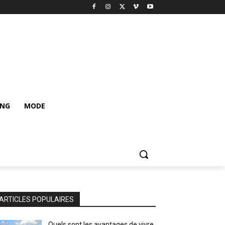
ING
MODE
ARTICLES POPULAIRES
Quels sont les avantages de vivre