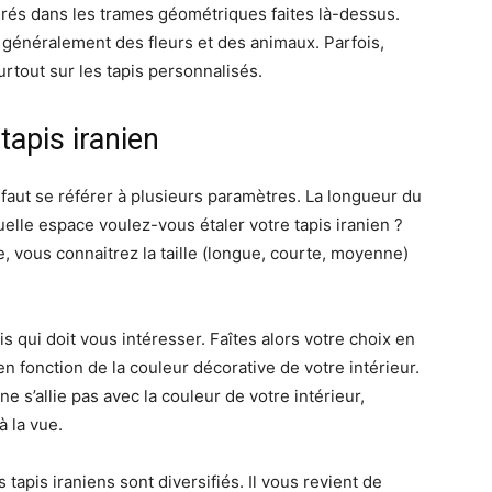
érés dans les trames géométriques faites là-dessus.
 généralement des fleurs et des animaux. Parfois,
rtout sur les tapis personnalisés.
tapis iranien
l faut se référer à plusieurs paramètres. La longueur du
quelle espace voulez-vous étaler votre tapis iranien ?
, vous connaitrez la taille (longue, courte, moyenne)
apis qui doit vous intéresser. Faîtes alors votre choix en
n fonction de la couleur décorative de votre intérieur.
e s’allie pas avec la couleur de votre intérieur,
 la vue.
 tapis iraniens sont diversifiés. Il vous revient de