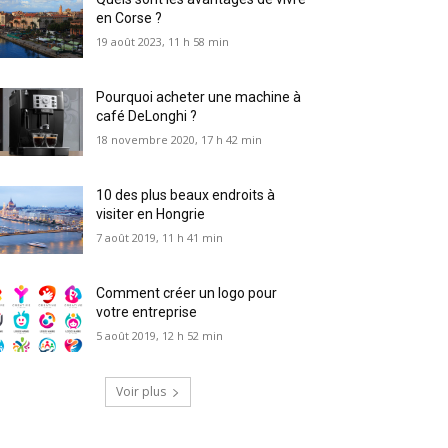
en Corse ?
19 août 2023, 11 h 58 min
Pourquoi acheter une machine à
café DeLonghi ?
18 novembre 2020, 17 h 42 min
10 des plus beaux endroits à
visiter en Hongrie
7 août 2019, 11 h 41 min
Comment créer un logo pour
votre entreprise
5 août 2019, 12 h 52 min
Voir plus