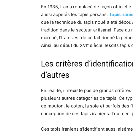
En 1935, Iran a remplacé de façon officielle
aussi appelés les tapis persans.
Tapis irani
que la technique du tapis noué a été découv
tradition dans le secteur artisanal. Face au 
marché, l’Iran s’est de ce fait donné la pein
Ainsi, au début du XVIᵉ siècle, lesdits tapis o
Les critères d’identificati
d’autres
En réalité, il n’existe pas de grands critère
plusieurs autres catégories de tapis. Ce typ
de mouton, le coton, la soie et parfois des fi
conception de ces tapis iraniens. Tout ceci j
Ces tapis iraniens s’identifient aussi aisém