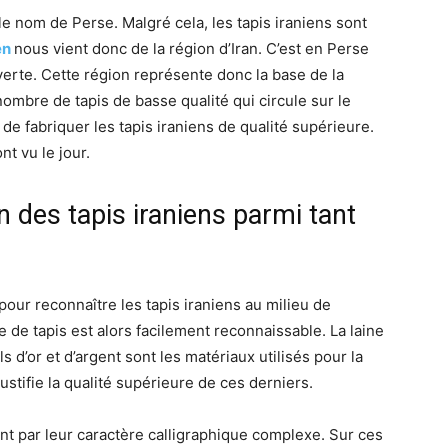
 le nom de Perse. Malgré cela, les tapis iraniens sont
en
nous vient donc de la région d’Iran. C’est en Perse
erte. Cette région représente donc la base de la
nombre de tapis de basse qualité qui circule sur le
e de fabriquer les tapis iraniens de qualité supérieure.
nt vu le jour.
on des tapis iraniens parmi tant
s pour reconnaître les tapis iraniens au milieu de
e de tapis est alors facilement reconnaissable. La laine
ls d’or et d’argent sont les matériaux utilisés pour la
ustifie la qualité supérieure de ces derniers.
ent par leur caractère calligraphique complexe. Sur ces