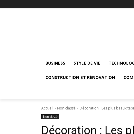
BUSINESS
STYLE DE VIE
TECHNOLOG
CONSTRUCTION ET RÉNOVATION
COM
Accueil
Non classé
Décoration : Les plus beaux tapis
Non classé
Décoration : Les p