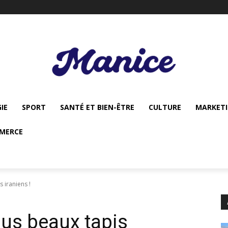
IE
SPORT
SANTÉ ET BIEN-ÊTRE
CULTURE
MARKET
MERCE
 iraniens !
lus beaux tapis