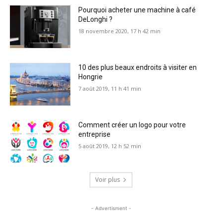
Pourquoi acheter une machine à café
DeLonghi ?
18 novembre 2020, 17 h 42 min
10 des plus beaux endroits à visiter en
Hongrie
7 août 2019, 11 h 41 min
Comment créer un logo pour votre
entreprise
5 août 2019, 12 h 52 min
Voir plus
- Advertisment -