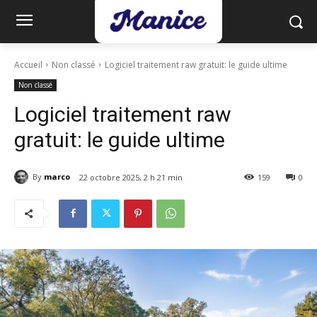
Accueil
Non classé
Logiciel traitement raw gratuit: le guide ultime
Non classé
Logiciel traitement raw
gratuit: le guide ultime
By
marco
22 octobre 2025, 2 h 21 min
159
0