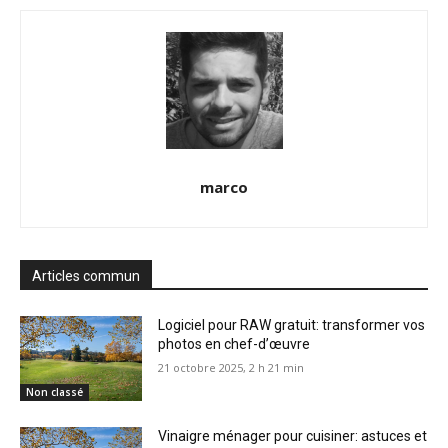
marco
Articles commun
Logiciel pour RAW gratuit: transformer vos
photos en chef-d’œuvre
21 octobre 2025, 2 h 21 min
Non classé
Vinaigre ménager pour cuisiner: astuces et