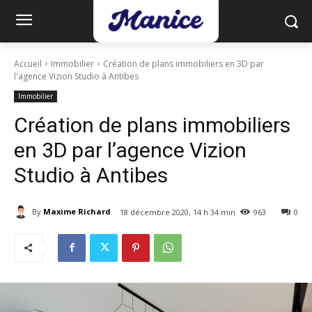
Accueil
Immobilier
Création de plans immobiliers en 3D par
l'agence Vizion Studio à Antibes
Immobilier
Création de plans immobiliers
en 3D par l’agence Vizion
Studio à Antibes
By
Maxime Richard
18 décembre 2020, 14 h 34 min
963
0