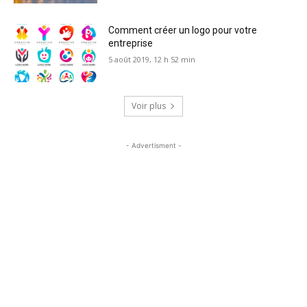
Comment créer un logo pour votre
entreprise
5 août 2019, 12 h 52 min
Voir plus
- Advertisment -