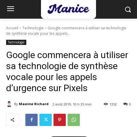
Accueil
Technologie
Google commencera à utiliser sa technologie
de synthèse vocale pour les appels...
Technologie
Google commencera à utiliser
sa technologie de synthèse
vocale pour les appels
d’urgence sur Pixels
By
Maxime Richard
2 août 2019, 10 h 35 min
1352
0