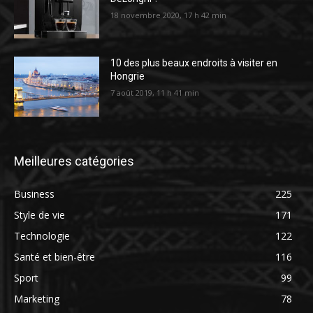
18 novembre 2020, 17 h 42 min
10 des plus beaux endroits à visiter en
Hongrie
7 août 2019, 11 h 41 min
Meilleures catégories
Business
225
Style de vie
171
Technologie
122
Santé et bien-être
116
Sport
99
Marketing
78