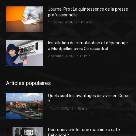
Journal Pro : La quintessence de la presse
professionnelle
10 février 2024, 12 h 01 min
Installation de climatisation et dépannage
à Montpellier avec Climacontrol
2 octobre 2020, 8 h 16 min
Articles populaires
Quels sont les avantages de vivre en Corse
?
19 août 2023, 11 h 58 min
Pourquoi acheter une machine à café
DeLonghi ?