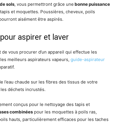
 de sols
, vous permettront grâce une
bonne puissance
tapis et moquettes. Poussières, cheveux, poils
pourront aisément être aspirés.
pour aspirer et laver
t de vous procurer d’un appareil qui effectue les
i les meilleurs aspirateurs vapeurs,
guide-aspirateur
paratif.
e l’eau chaude sur les fibres des tissus de votre
 les déchets incrustés.
lement conçus pour le nettoyage des tapis et
osses combinées
pour les moquettes à poils ras,
oils hauts, particulièrement efficaces pour les taches