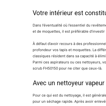
Votre intérieur est consti
Dans l’éventualité où l’essentiel du revête
et de moquettes, il est préférable d’investi
À défaut d’avoir recours à des professionne
profondeur vos tapis et moquettes. La diffé
classiques résident dans sa capacité à élim
Parmi ces aspirateurs ou ces nettoyeurs, v
scrub FH50150 pour ne citer que ceux-là.
Avec un nettoyeur vapeur
Pour ce qui est du nettoyage, il est général
pour un séchage rapide. Après avoir enlevé 