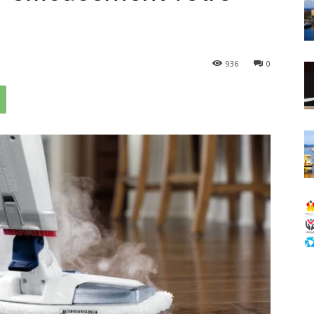
936
0