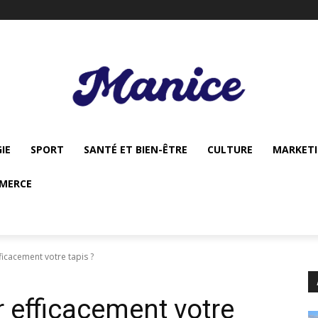
IE
SPORT
SANTÉ ET BIEN-ÊTRE
CULTURE
MARKET
MERCE
icacement votre tapis ?
 efficacement votre