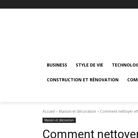
BUSINESS
STYLE DE VIE
TECHNOLOG
CONSTRUCTION ET RÉNOVATION
COM
Accueil
Maison et décoration
Comment nettoyer eff
Maison et décoration
Comment nettoyer