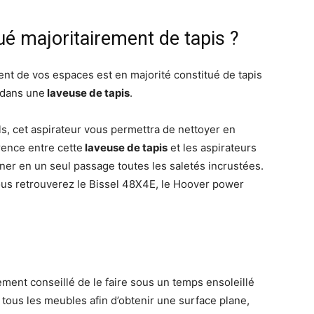
tué majoritairement de tapis ?
ment de vos espaces est en majorité constitué de tapis
r dans une
laveuse de tapis
.
ls, cet aspirateur vous permettra de nettoyer en
rence entre cette
laveuse de tapis
et les aspirateurs
iner en un seul passage toutes les saletés incrustées.
ous retrouverez le Bissel 48X4E, le Hoover power
ement conseillé de le faire sous un temps ensoleillé
tous les meubles afin d’obtenir une surface plane,