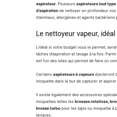
aspirateur
. Plusieurs
aspirateurs tout type
d’aspiration
de nettoyer en profondeur vos 
d’animaux, allergènes et agents bactériens 
Le nettoyeur vapeur, idéal 
L’idéal si votre budget vous le permet, serai
tâches d’aspiration et lavage à la fois. Parm
est l’un des sites qui permet de faire un com
Certains
aspirateurs à vapeurs
éjecteront d
moquette dans le but de capturer et aspirer
Il existe également des accessoires spécia
moquettes telles les
brosses rotatives, br
brosse turbo
pour les tapis ou moquette à p
tenaces.