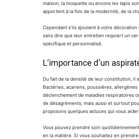
maison, la moquette ou encore les tapis so
apportent à la fois de la modernité, de la ch
Cependant s’ils ajoutent à votre décoration u
sans dire que leur entretien requiert un c
spécifique et personnalisé.
L’importance d’un aspira
Du fait de la densité de leur constitution, il
Bactéries, acariens, poussières, allergènes
déclenchement de maladies respiratoires ou 
de désagréments, mais aussi et surtout pour
proposons quelques astuces qui vous aidero
Vous pouvez prendre soin quotidiennement d
en la matière. Si vous souhaitez en prendr