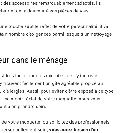
nt des accessoires remarquablement adaptés. Ils
aleur et de la douceur à vos pièces de vies.
ne touche subtile reflet de votre personnalité, il va
ertain nombre d’exigences parmi lesquels un nettoyage
teur dans le ménage
 est très facile pour les microbes de s’y incruster.
 y trouvent facilement un gîte agréable propice au
d’allergies. Aussi, pour éviter d’être exposé à ce type
 maintenir l’éclat de votre moquette, nous vous
nt à en prendre soin.
e votre moquette, ou sollicitez des professionnels
e personnellement soin,
vous aurez besoin d’un