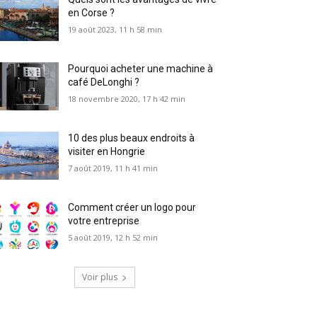
en Corse ?
19 août 2023, 11 h 58 min
Pourquoi acheter une machine à
café DeLonghi ?
18 novembre 2020, 17 h 42 min
10 des plus beaux endroits à
visiter en Hongrie
7 août 2019, 11 h 41 min
Comment créer un logo pour
votre entreprise
5 août 2019, 12 h 52 min
Voir plus