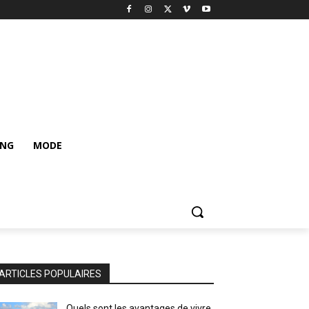
ING
MODE
ARTICLES POPULAIRES
Quels sont les avantages de vivre