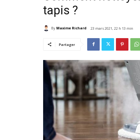
tapis ?
By
Maxime Richard
23 mars 2021, 22 h 13 min
Partager