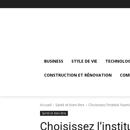
BUSINESS
STYLE DE VIE
TECHNOLOG
CONSTRUCTION ET RÉNOVATION
COM
Accueil
Santé et bien-être
Choisissez l’institut Yasm
Santé et bien-être
Choisissez l’insti