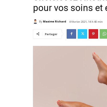
pour vos soins et 
By
Maxime Richard
4 février 2021, 14 h 40 min
Partager