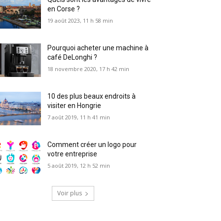
en Corse ?
19 août 2023, 11 h 58 min
Pourquoi acheter une machine à
café DeLonghi ?
18 novembre 2020, 17 h 42 min
10 des plus beaux endroits à
visiter en Hongrie
7 août 2019, 11 h 41 min
Comment créer un logo pour
votre entreprise
5 août 2019, 12 h 52 min
Voir plus