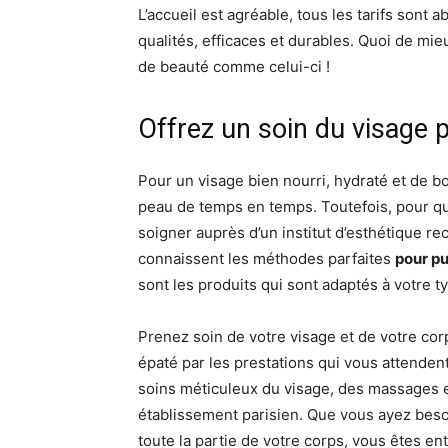
L’accueil est agréable, tous les tarifs sont 
qualités, efficaces et durables. Quoi de mi
de beauté comme celui-ci !
Offrez un soin du visage 
Pour un visage bien nourri, hydraté et de b
peau de temps en temps. Toutefois, pour que 
soigner auprès d’un institut d’esthétique r
connaissent les méthodes parfaites
pour pu
sont les produits qui sont adaptés à votre t
Prenez soin de votre visage et de votre corp
épaté par les prestations qui vous attenden
soins méticuleux du visage, des massages 
établissement parisien. Que vous ayez beso
toute la partie de votre corps, vous êtes 