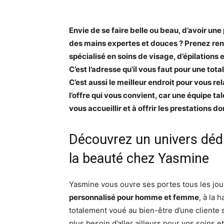
Envie de se faire belle ou beau, d’avoir une
des mains expertes et douces ? Prenez ren
spécialisé en soins de visage, d’épilation
C’est l’adresse qu’il vous faut pour une tot
C’est aussi le meilleur endroit pour vous r
l’offre qui vous convient, car une équipe 
vous accueillir et à offrir les prestations 
Découvrez un univers dédi
la beauté chez Yasmine
Yasmine vous ouvre ses portes tous les jour
personnalisé pour homme et femme
, à la 
totalement voué au bien-être d’une cliente s
plus besoin d’aller ailleurs pour vos soins e