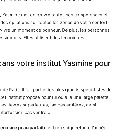
,
Yasmine met en œuvre toutes ses compétences et
 des épilations sur toutes les zones de votre confort.
z vivre un moment de bonheur. De plus, les personnes
ssionnels. Elles utilisent des techniques
ans votre institut Yasmine pour
e Paris. Il fait partie des plus grands spécialistes de
 Cet institut propose pour lui ou elle une large palette
lles, lèvres supérieures, jambes entières, demi-
 interfessier, bas ventre…
enir une peau parfaite
et bien soignéetoute l’année.