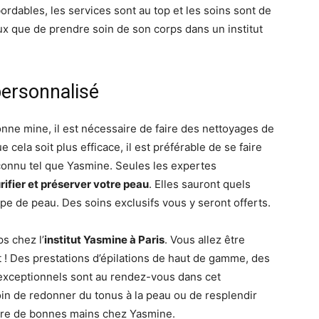
abordables, les services sont au top et les soins sont de
eux que de prendre soin de son corps dans un institut
personnalisé
onne mine, il est nécessaire de faire des nettoyages de
cela soit plus efficace, il est préférable de se faire
econnu tel que Yasmine. Seules les expertes
rifier et préserver votre peau
. Elles sauront quels
ype de peau. Des soins exclusifs vous y seront offerts.
s chez l’
institut Yasmine à Paris
. Vous allez être
t ! Des prestations d’épilations de haut de gamme, des
exceptionnels sont au rendez-vous dans cet
in de redonner du tonus à la peau ou de resplendir
entre de bonnes mains chez Yasmine.