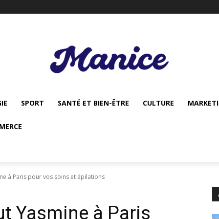
IE
SPORT
SANTÉ ET BIEN-ÊTRE
CULTURE
MARKET
MERCE
ine à Paris pour vos soins et épilations
tut Yasmine à Paris