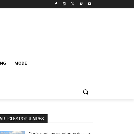
ING
MODE
ARTICLES POPULAIRES
Quels sont les avantages de vivre