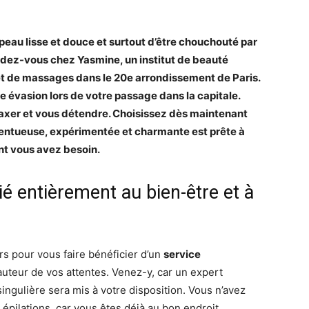
 peau lisse et douce et surtout d’être chouchouté par
dez-vous chez Yasmine, un institut de beauté
s et de massages dans le 20e arrondissement de Paris.
ale évasion lors de votre passage dans la capitale.
elaxer et vous détendre. Choisissez dès maintenant
talentueuse, expérimentée et charmante est prête à
dont vous avez besoin.
é entièrement au bien-être et à
s pour vous faire bénéficier d’un
service
hauteur de vos attentes. Venez-y, car un expert
ingulière sera mis à votre disposition. Vous n’avez
t épilations, car vous êtes déjà au bon endroit.