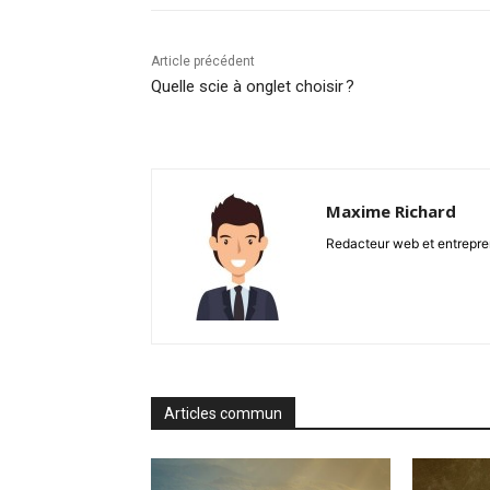
Article précédent
Quelle scie à onglet choisir ?
Maxime Richard
Redacteur web et entrepren
Articles commun