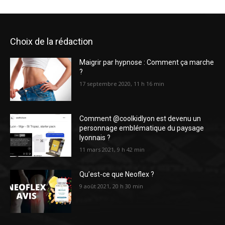
Choix de la rédaction
Maigrir par hypnose : Comment ça marche
?
17 septembre 2020, 11 h 16 min
Comment @coolkidlyon est devenu un
personnage emblématique du paysage
lyonnais ?
11 mars 2021, 9 h 42 min
Qu’est-ce que Neoflex ?
9 août 2021, 20 h 30 min