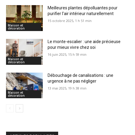
Meilleures plantes dépolluantes pour
purifier l’air intérieur naturellement
15 octobre 2025, 1 h 51 min
Maison et
décoration
Le monte-escalier : une aide précieuse
pour mieux vivre chez soi
16 juin 2025, 15 h 59 min
Maison et
décoration
Débouchage de canalisations : une
urgence à ne pas négliger
13 mai 2025, 19 h 38 min
Maison et
décoration