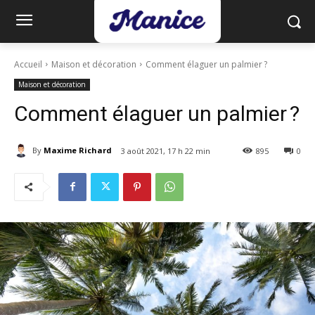
Accueil
Maison et décoration
Comment élaguer un palmier ?
Maison et décoration
Comment élaguer un palmier ?
By
Maxime Richard
3 août 2021, 17 h 22 min
895
0