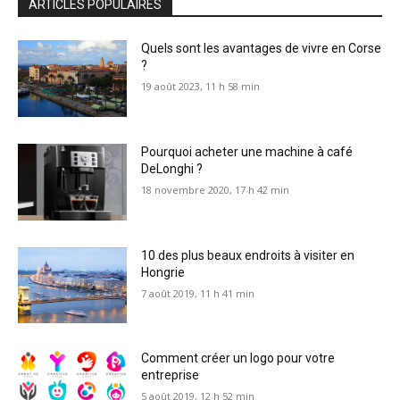
ARTICLES POPULAIRES
Quels sont les avantages de vivre en Corse
?
19 août 2023, 11 h 58 min
Pourquoi acheter une machine à café
DeLonghi ?
18 novembre 2020, 17 h 42 min
10 des plus beaux endroits à visiter en
Hongrie
7 août 2019, 11 h 41 min
Comment créer un logo pour votre
entreprise
5 août 2019, 12 h 52 min