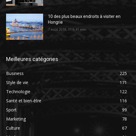
10 des plus beaux endroits à visiter en
Hongrie
7 août 2019, 11 h 41 min
Meilleures catégories
Business
225
Style de vie
171
Technologie
122
Santé et bien-être
116
Sport
99
Marketing
78
Culture
67