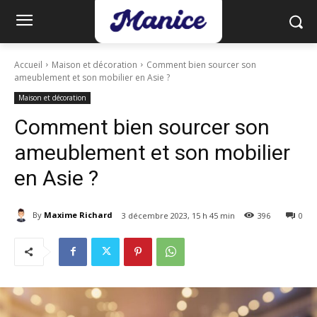
Accueil
Maison et décoration
Comment bien sourcer son
ameublement et son mobilier en Asie ?
Maison et décoration
Comment bien sourcer son
ameublement et son mobilier
en Asie ?
By
Maxime Richard
3 décembre 2023, 15 h 45 min
396
0