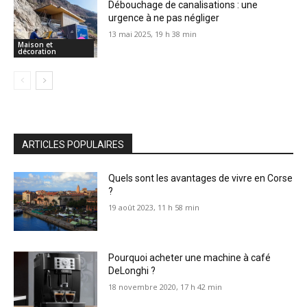
Débouchage de canalisations : une
urgence à ne pas négliger
13 mai 2025, 19 h 38 min
Maison et
décoration
ARTICLES POPULAIRES
Quels sont les avantages de vivre en Corse
?
19 août 2023, 11 h 58 min
Pourquoi acheter une machine à café
DeLonghi ?
18 novembre 2020, 17 h 42 min