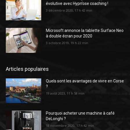
évolutive avec Hypn’ose coaching !
3 décembre 2020, 17 h 42 min
Microsoft annonce la tablette Surface Neo
à double écran pour 2020
3 octobre 2019, 19 h 22 min
Articles populaires
Quels sont les avantages de vivre en Corse
?
19 août 2023, 11 h 58 min
Pourquoi acheter une machine à café
DeLonghi ?
18 novembre 2020, 17 h 42 min