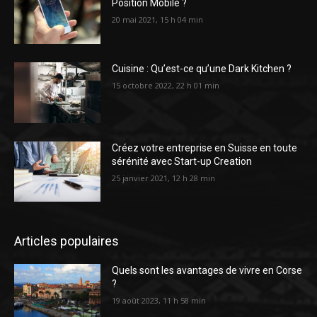
Position Mobile ?
20 mai 2021, 15 h 04 min
Cuisine : Qu’est-ce qu’une Dark Kitchen ?
15 octobre 2022, 22 h 01 min
Créez votre entreprise en Suisse en toute
sérénité avec Start-up Creation
25 janvier 2021, 12 h 28 min
Articles populaires
Quels sont les avantages de vivre en Corse
?
19 août 2023, 11 h 58 min