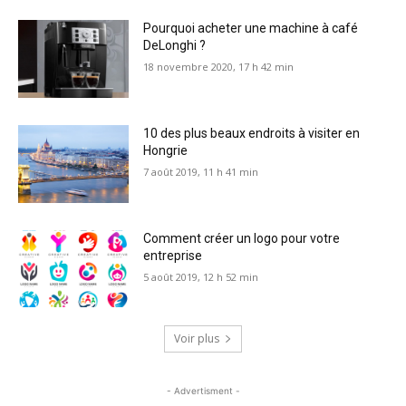
Pourquoi acheter une machine à café
DeLonghi ?
18 novembre 2020, 17 h 42 min
10 des plus beaux endroits à visiter en
Hongrie
7 août 2019, 11 h 41 min
Comment créer un logo pour votre
entreprise
5 août 2019, 12 h 52 min
Voir plus
- Advertisment -