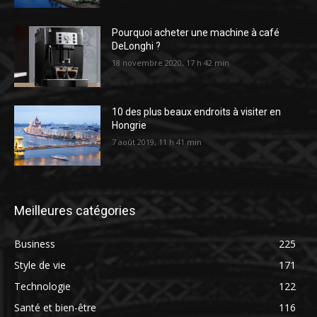
Pourquoi acheter une machine à café
DeLonghi ?
18 novembre 2020, 17 h 42 min
10 des plus beaux endroits à visiter en
Hongrie
7 août 2019, 11 h 41 min
Meilleures catégories
Business
225
Style de vie
171
Technologie
122
Santé et bien-être
116