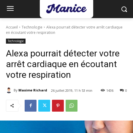
Accueil
Technologie
Alexa pourrait détecter votre arrêt cardiaque
en écoutant votre respiration
Technologie
Alexa pourrait détecter votre
arrêt cardiaque en écoutant
votre respiration
By
Maxime Richard
26 juillet 2019, 11 h 53 min
1436
0