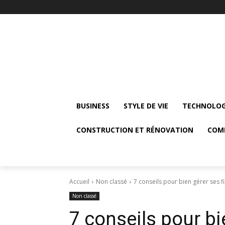
BUSINESS
STYLE DE VIE
TECHNOLOG
CONSTRUCTION ET RÉNOVATION
COM
Accueil
Non classé
7 conseils pour bien gérer ses f
Non classé
7 conseils pour bi