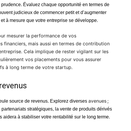
avec prudence. Évaluez chaque opportunité en termes de
t souvent judicieux de commencer petit et d’augmenter
 et à mesure que votre entreprise se développe.
 pour mesurer la performance de vos
 financiers, mais aussi en termes de contribution
treprise. Cela implique de rester vigilant sur les
gulièrement vos placements pour vous assurer
fs à long terme de votre startup.
 revenus
avenues ;
ule source de revenus. Explorez diverses
partenariats stratégiques, la vente de produits dérivés
idera à stabiliser votre rentabilité sur le long terme.