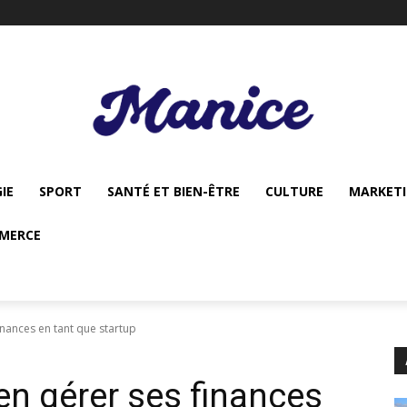
IE
SPORT
SANTÉ ET BIEN-ÊTRE
CULTURE
MARKET
MERCE
inances en tant que startup
en gérer ses finances