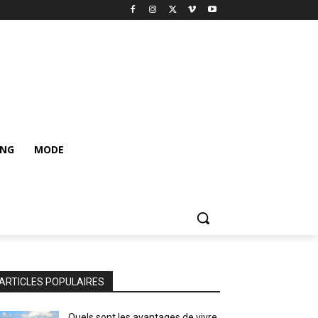
ING
MODE
ARTICLES POPULAIRES
Quels sont les avantages de vivre