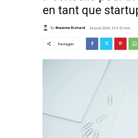
en tant que startu
By
Maxime Richard
24 août 2024, 15 h 55 min
Partager