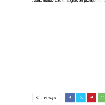
Alors, mettez ces stratégies en pratique et 
Partager