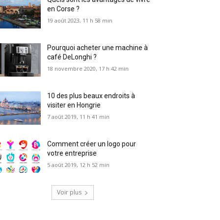
en Corse ?
19 août 2023, 11 h 58 min
Pourquoi acheter une machine à
café DeLonghi ?
18 novembre 2020, 17 h 42 min
10 des plus beaux endroits à
visiter en Hongrie
7 août 2019, 11 h 41 min
Comment créer un logo pour
votre entreprise
5 août 2019, 12 h 52 min
Voir plus