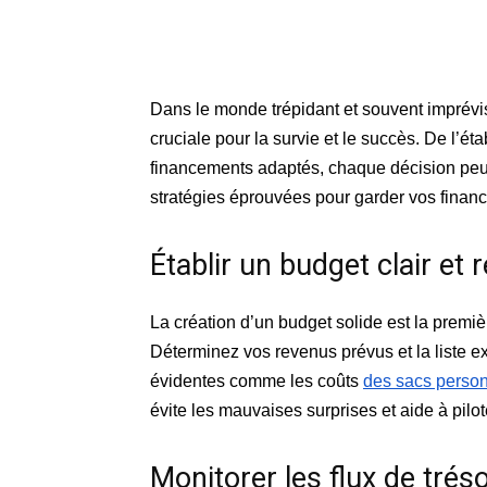
Dans le monde trépidant et souvent imprévisi
cruciale pour la survie et le succès. De l’é
financements adaptés, chaque décision peut 
stratégies éprouvées pour garder vos finan
Établir un budget clair et r
La création d’un budget solide est la premiè
Déterminez vos revenus prévus et la liste 
évidentes comme les coûts
des sacs person
évite les mauvaises surprises et aide à pilot
Monitorer les flux de trés