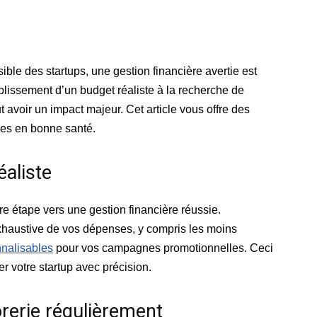
ble des startups, une gestion financière avertie est
tablissement d’un budget réaliste à la recherche de
avoir un impact majeur. Cet article vous offre des
ces en bonne santé.
éaliste
re étape vers une gestion financière réussie.
exhaustive de vos dépenses, y compris les moins
nalisables
pour vos campagnes promotionnelles. Ceci
er votre startup avec précision.
orerie régulièrement