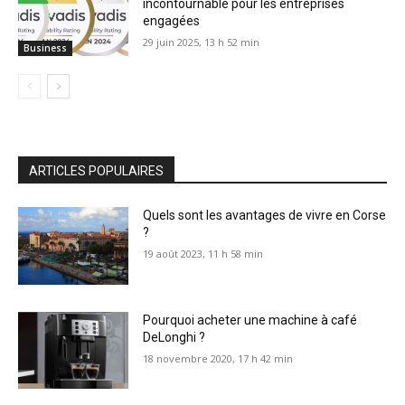
incontournable pour les entreprises
engagées
29 juin 2025, 13 h 52 min
Business
ARTICLES POPULAIRES
Quels sont les avantages de vivre en Corse
?
19 août 2023, 11 h 58 min
Pourquoi acheter une machine à café
DeLonghi ?
18 novembre 2020, 17 h 42 min