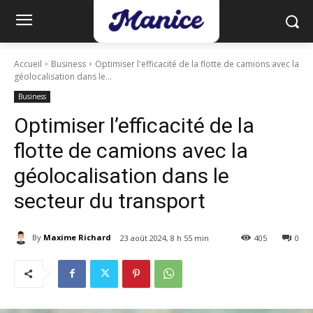
Accueil
Business
Optimiser l'efficacité de la flotte de camions avec la
géolocalisation dans le...
Business
Optimiser l’efficacité de la
flotte de camions avec la
géolocalisation dans le
secteur du transport
By
Maxime Richard
23 août 2024, 8 h 55 min
405
0