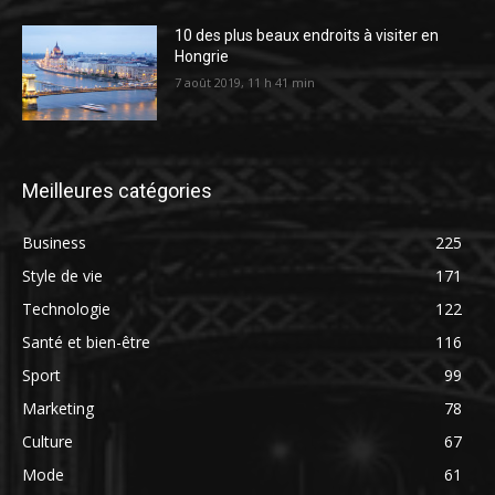
10 des plus beaux endroits à visiter en
Hongrie
7 août 2019, 11 h 41 min
Meilleures catégories
Business
225
Style de vie
171
Technologie
122
Santé et bien-être
116
Sport
99
Marketing
78
Culture
67
Mode
61