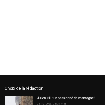
Choix de la rédaction
Julien Irilli : un passionné de montagne !
26 mai 2023, 7 h 31 min