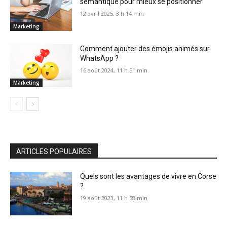
sémantique pour mieux se positionner
12 avril 2025, 3 h 14 min
Marketing
Comment ajouter des émojis animés sur
WhatsApp ?
16 août 2024, 11 h 51 min
Marketing
ARTICLES POPULAIRES
Quels sont les avantages de vivre en Corse
?
19 août 2023, 11 h 58 min