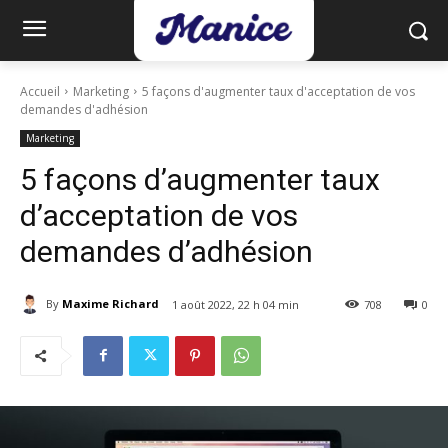
Accueil
Marketing
5 façons d'augmenter taux d'acceptation de vos
demandes d'adhésion
Marketing
5 façons d’augmenter taux
d’acceptation de vos
demandes d’adhésion
By
Maxime Richard
1 août 2022, 22 h 04 min
708
0