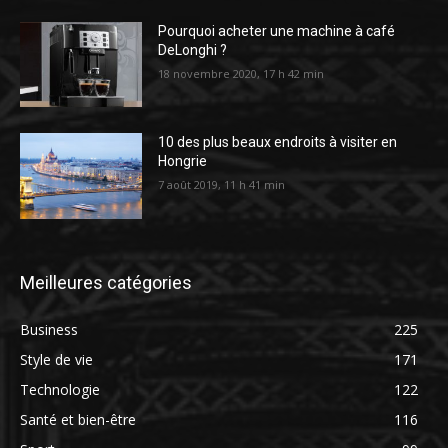
Pourquoi acheter une machine à café
DeLonghi ?
18 novembre 2020, 17 h 42 min
10 des plus beaux endroits à visiter en
Hongrie
7 août 2019, 11 h 41 min
Meilleures catégories
Business
225
Style de vie
171
Technologie
122
Santé et bien-être
116