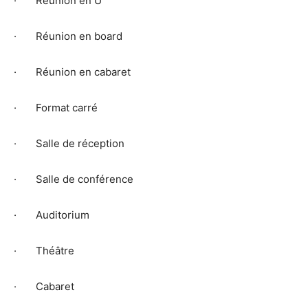
· Réunion en U
· Réunion en board
· Réunion en cabaret
· Format carré
· Salle de réception
· Salle de conférence
· Auditorium
· Théâtre
· Cabaret