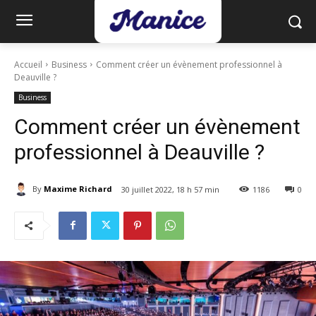
Accueil
Business
Comment créer un évènement professionnel à
Deauville ?
Business
Comment créer un évènement
professionnel à Deauville ?
By
Maxime Richard
30 juillet 2022, 18 h 57 min
1186
0