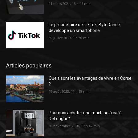
11 mars 2021, 16 h 46 min
Le propriétaire de TikTok, ByteDance,
développe un smartphone
30 juillet 2019, 0 h 30 min
Articles populaires
Quels sont les avantages de vivre en Corse
?
19 août 2023, 11 h 58 min
Pourquoi acheter une machine à café
DeLonghi ?
18 novembre 2020, 17 h 42 min