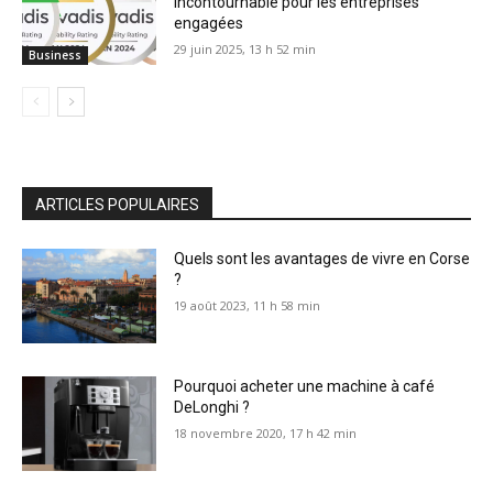
incontournable pour les entreprises
engagées
29 juin 2025, 13 h 52 min
Business
ARTICLES POPULAIRES
Quels sont les avantages de vivre en Corse
?
19 août 2023, 11 h 58 min
Pourquoi acheter une machine à café
DeLonghi ?
18 novembre 2020, 17 h 42 min