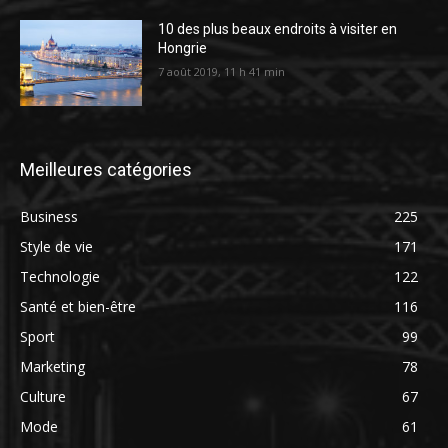
10 des plus beaux endroits à visiter en
Hongrie
7 août 2019, 11 h 41 min
Meilleures catégories
Business
225
Style de vie
171
Technologie
122
Santé et bien-être
116
Sport
99
Marketing
78
Culture
67
Mode
61