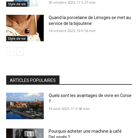
30 octobre 2025, 11 h 27 min
Style de vie
Quand la porcelaine de Limoges se met au
service de la bijouterie
14 octobre 2025, 16 h 56 min
Style de vie
ARTICLES POPULAIRES
Quels sont les avantages de vivre en Corse
?
19 août 2023, 11 h 58 min
Pourquoi acheter une machine à café
DeLonghi ?