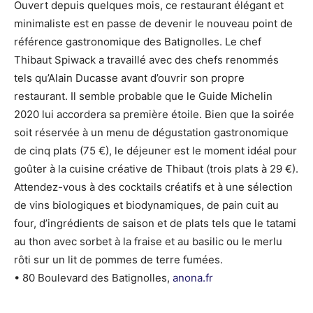
Ouvert depuis quelques mois, ce restaurant élégant et
minimaliste est en passe de devenir le nouveau point de
référence gastronomique des Batignolles. Le chef
Thibaut Spiwack a travaillé avec des chefs renommés
tels qu’Alain Ducasse avant d’ouvrir son propre
restaurant. Il semble probable que le Guide Michelin
2020 lui accordera sa première étoile. Bien que la soirée
soit réservée à un menu de dégustation gastronomique
de cinq plats (75 €), le déjeuner est le moment idéal pour
goûter à la cuisine créative de Thibaut (trois plats à 29 €).
Attendez-vous à des cocktails créatifs et à une sélection
de vins biologiques et biodynamiques, de pain cuit au
four, d’ingrédients de saison et de plats tels que le tatami
au thon avec sorbet à la fraise et au basilic ou le merlu
rôti sur un lit de pommes de terre fumées.
• 80 Boulevard des Batignolles,
anona.fr