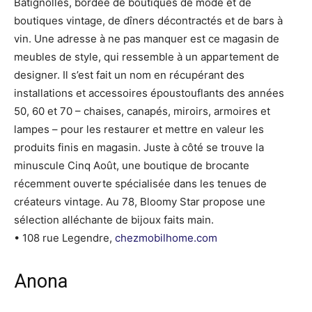
Batignolles, bordée de boutiques de mode et de
boutiques vintage, de dîners décontractés et de bars à
vin. Une adresse à ne pas manquer est ce magasin de
meubles de style, qui ressemble à un appartement de
designer. Il s’est fait un nom en récupérant des
installations et accessoires époustouflants des années
50, 60 et 70 – chaises, canapés, miroirs, armoires et
lampes – pour les restaurer et mettre en valeur les
produits finis en magasin. Juste à côté se trouve la
minuscule Cinq Août, une boutique de brocante
récemment ouverte spécialisée dans les tenues de
créateurs vintage. Au 78, Bloomy Star propose une
sélection alléchante de bijoux faits main.
• 108 rue Legendre,
chezmobilhome.com
Anona