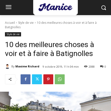
Accueil
Style de vie
10 des meilleures choses à voir et à faire à
Batignolles
Style de vie
10 des meilleures choses à
voir et à faire à Batignolles
By
Maxime Richard
9 octobre 2019, 11 h 04 min
2088
0