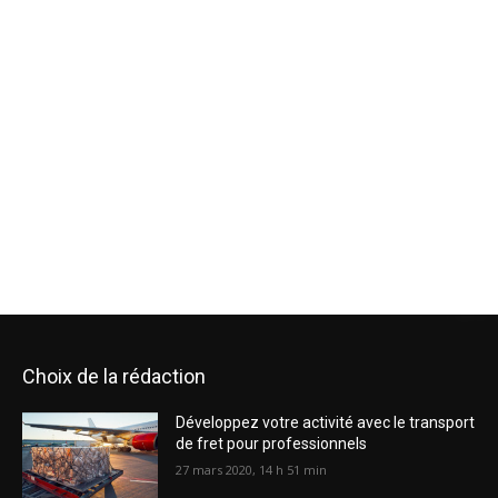
Choix de la rédaction
Développez votre activité avec le transport
de fret pour professionnels
27 mars 2020, 14 h 51 min