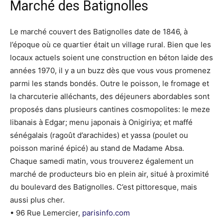
Marché des Batignolles
Le marché couvert des Batignolles date de 1846, à
l’époque où ce quartier était un village rural. Bien que les
locaux actuels soient une construction en béton laide des
années 1970, il y a un buzz dès que vous vous promenez
parmi les stands bondés. Outre le poisson, le fromage et
la charcuterie alléchants, des déjeuners abordables sont
proposés dans plusieurs cantines cosmopolites: le meze
libanais à Edgar; menu japonais à Onigiriya; et maffé
sénégalais (ragoût d’arachides) et yassa (poulet ou
poisson mariné épicé) au stand de Madame Absa.
Chaque samedi matin, vous trouverez également un
marché de producteurs bio en plein air, situé à proximité
du boulevard des Batignolles. C’est pittoresque, mais
aussi plus cher.
• 96 Rue Lemercier,
parisinfo.com