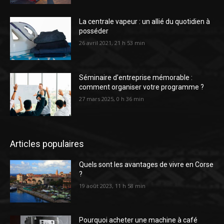
La centrale vapeur : un allié du quotidien à
posséder
26 avril 2021, 21 h 53 min
Séminaire d’entreprise mémorable :
comment organiser votre programme ?
27 mars 2025, 0 h 36 min
Articles populaires
Quels sont les avantages de vivre en Corse
?
19 août 2023, 11 h 58 min
Pourquoi acheter une machine à café