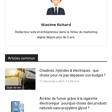
Maxime Richard
Redacteur web et entrepreneur dans le milieu du marketing
digital depuis plus de 5 ans.
Articles commun
Citadines, hybrides & électriques : que
choisir pour ne pas dépasser son budget ?
11 décembre 2025, 9 h 00 min
Style de vie
Arrêter de fumer grâce à la cigarette
électronique : pourquoi choisir des produits
naturels sans propylène glycol ?