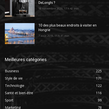
DeLonghi ?
18 novembre 2020, 17 h 42 min
10 des plus beaux endroits à visiter en
Hongrie
7 août 2019, 11 h 41 min
Meilleures catégories
Business
225
Style de vie
171
Technologie
122
Santé et bien-être
116
Sport
99
Marketing
78