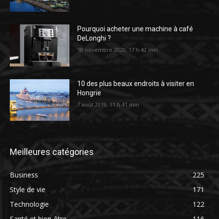
Pourquoi acheter une machine à café
DeLonghi ?
18 novembre 2020, 17 h 42 min
10 des plus beaux endroits à visiter en
Hongrie
7 août 2019, 11 h 41 min
Meilleures catégories
Business
225
Style de vie
171
Technologie
122
Santé et bien-être
116