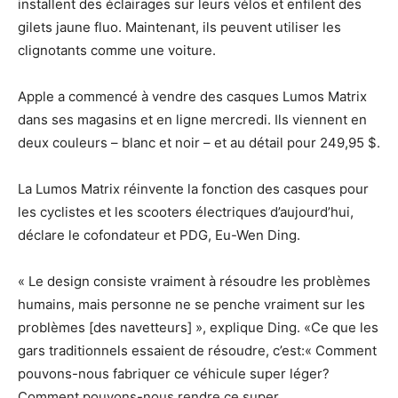
installent des éclairages sur leurs vélos et enfilent des
gilets jaune fluo. Maintenant, ils peuvent utiliser les
clignotants comme une voiture.
Apple a commencé à vendre des casques Lumos Matrix
dans ses magasins et en ligne mercredi. Ils viennent en
deux couleurs – blanc et noir – et au détail pour 249,95 $.
La Lumos Matrix réinvente la fonction des casques pour
les cyclistes et les scooters électriques d’aujourd’hui,
déclare le cofondateur et PDG, Eu-Wen Ding.
« Le design consiste vraiment à résoudre les problèmes
humains, mais personne ne se penche vraiment sur les
problèmes [des navetteurs] », explique Ding. «Ce que les
gars traditionnels essaient de résoudre, c’est:« Comment
pouvons-nous fabriquer ce véhicule super léger?
Comment pouvons-nous rendre ce super