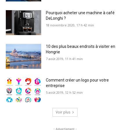
Pourquoi acheter une machine à café
DeLonghi ?
18 novembre 2020, 17 h 42 min
10 des plus beaux endroits à visiter en
Hongrie
7 août 2019, 11 h 41 min
Comment créer un logo pour votre
entreprise
5 août 2019, 12 h 52 min
Voir plus
- Advertisment -