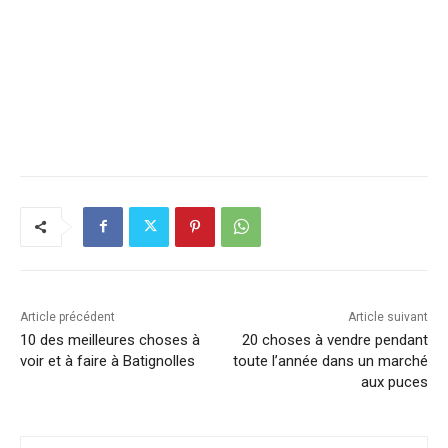
Article précédent
Article suivant
10 des meilleures choses à
20 choses à vendre pendant
voir et à faire à Batignolles
toute l’année dans un marché
aux puces