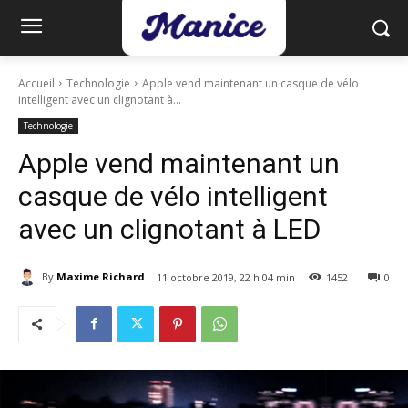
Accueil
Technologie
Apple vend maintenant un casque de vélo
intelligent avec un clignotant à...
Technologie
Apple vend maintenant un
casque de vélo intelligent
avec un clignotant à LED
By
Maxime Richard
11 octobre 2019, 22 h 04 min
1452
0