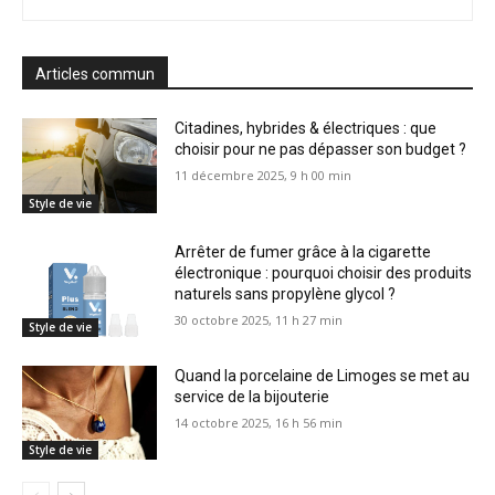
Articles commun
Citadines, hybrides & électriques : que
choisir pour ne pas dépasser son budget ?
11 décembre 2025, 9 h 00 min
Style de vie
Arrêter de fumer grâce à la cigarette
électronique : pourquoi choisir des produits
naturels sans propylène glycol ?
30 octobre 2025, 11 h 27 min
Style de vie
Quand la porcelaine de Limoges se met au
service de la bijouterie
14 octobre 2025, 16 h 56 min
Style de vie