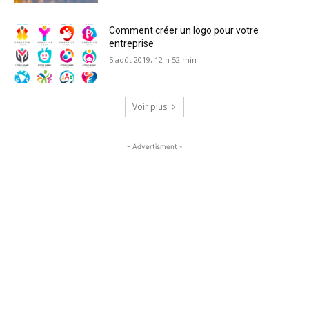
Comment créer un logo pour votre
entreprise
5 août 2019, 12 h 52 min
Voir plus
- Advertisment -