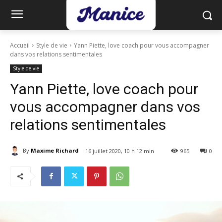
Accueil
Style de vie
Yann Piette, love coach pour vous accompagner
dans vos relations sentimentales
Style de vie
Yann Piette, love coach pour
vous accompagner dans vos
relations sentimentales
By
Maxime Richard
16 juillet 2020, 10 h 12 min
965
0