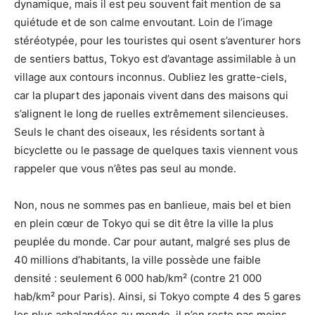
dynamique, mais il est peu souvent fait mention de sa
quiétude et de son calme envoutant. Loin de l’image
stéréotypée, pour les touristes qui osent s’aventurer hors
de sentiers battus, Tokyo est d’avantage assimilable à un
village aux contours inconnus. Oubliez les gratte-ciels,
car la plupart des japonais vivent dans des maisons qui
s’alignent le long de ruelles extrêmement silencieuses.
Seuls le chant des oiseaux, les résidents sortant à
bicyclette ou le passage de quelques taxis viennent vous
rappeler que vous n’êtes pas seul au monde.
Non, nous ne sommes pas en banlieue, mais bel et bien
en plein cœur de Tokyo qui se dit être la ville la plus
peuplée du monde. Car pour autant, malgré ses plus de
40 millions d’habitants, la ville possède une faible
densité : seulement 6 000 hab/km² (contre 21 000
hab/km² pour Paris). Ainsi, si Tokyo compte 4 des 5 gares
les plus achalandées au monde, il n’en reste pas moins