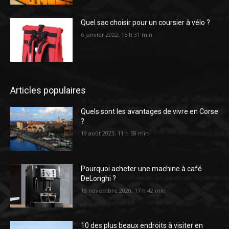
Quel sac choisir pour un coursier à vélo ?
6 janvier 2022, 16 h 31 min
Articles populaires
Quels sont les avantages de vivre en Corse
?
19 août 2023, 11 h 58 min
Pourquoi acheter une machine à café
DeLonghi ?
18 novembre 2020, 17 h 42 min
10 des plus beaux endroits à visiter en