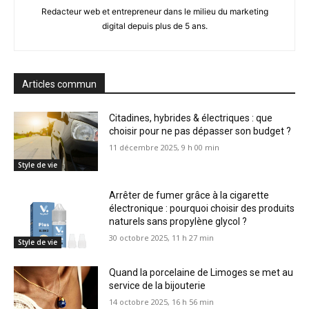
Redacteur web et entrepreneur dans le milieu du marketing
digital depuis plus de 5 ans.
Articles commun
Citadines, hybrides & électriques : que
choisir pour ne pas dépasser son budget ?
11 décembre 2025, 9 h 00 min
Style de vie
Arrêter de fumer grâce à la cigarette
électronique : pourquoi choisir des produits
naturels sans propylène glycol ?
30 octobre 2025, 11 h 27 min
Style de vie
Quand la porcelaine de Limoges se met au
service de la bijouterie
14 octobre 2025, 16 h 56 min