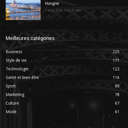
Hongrie
7 août 2019, 11 h 41 min
Meilleures catégories
Business
225
Style de vie
171
Technologie
122
Santé et bien-être
116
Sport
99
Marketing
78
Culture
67
Mode
61