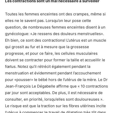
Les contractions sont un mal nécessaire à surveiller
Toutes les femmes enceintes ont des crampes, même si
elles ne le savent pas. Lorsqu’on leur pose cette
question, de nombreuses femmes enceintes disent à un
gynécologue: «Je ressens des douleurs menstruelles».
Eh bien, ce sont des contractions! L’utérus est un muscle
qui grossit au fur et à mesure que la grossesse
progresse, et pour ce faire, les cellules musculaires
doivent se contracter pour former la taille et accueillir le
fœtus. Notez qu’il rétrécit également pendant la
menstruation et évidemment pendant l’accouchement
pour «pousser» le bébé hors de l’utérus de la mère. Le Dr
Jean-François Le Dégabelle affirme que « 10 contractions
par jour sont acceptables. De plus, il est nécessaire de
consulter, en priorité, lorsqu’elles sont douloureuses ».
Le risque est que la traction sur les fibres utérines incite
l’utérus à commencer le travail de dilatation très tôt dans