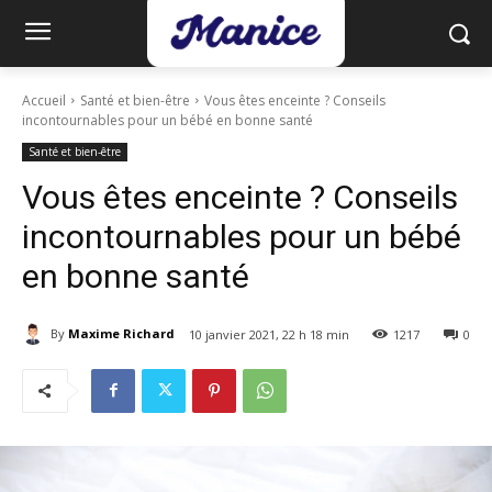
Accueil
Santé et bien-être
Vous êtes enceinte ? Conseils
incontournables pour un bébé en bonne santé
Santé et bien-être
Vous êtes enceinte ? Conseils
incontournables pour un bébé
en bonne santé
By
Maxime Richard
10 janvier 2021, 22 h 18 min
1217
0