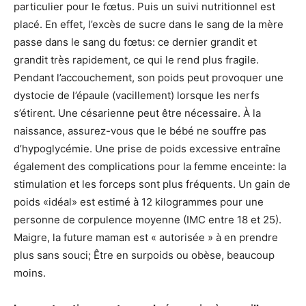
particulier pour le fœtus. Puis un suivi nutritionnel est
placé. En effet, l’excès de sucre dans le sang de la mère
passe dans le sang du fœtus: ce dernier grandit et
grandit très rapidement, ce qui le rend plus fragile.
Pendant l’accouchement, son poids peut provoquer une
dystocie de l’épaule (vacillement) lorsque les nerfs
s’étirent. Une césarienne peut être nécessaire. À la
naissance, assurez-vous que le bébé ne souffre pas
d’hypoglycémie. Une prise de poids excessive entraîne
également des complications pour la femme enceinte: la
stimulation et les forceps sont plus fréquents. Un gain de
poids «idéal» est estimé à 12 kilogrammes pour une
personne de corpulence moyenne (IMC entre 18 et 25).
Maigre, la future maman est « autorisée » à en prendre
plus sans souci; Être en surpoids ou obèse, beaucoup
moins.