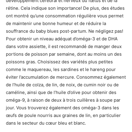
développement cérébral et nerveux du fœtus et de la
rétine. Cela indique son importance! De plus, des études
ont montré qu’une consommation régulière vous permet
de maintenir une bonne humeur et de réduire la
souffrance du baby blues post-partum. Ne négligez pas!
Pour obtenir un niveau adéquat d’oméga-3 et de DHA
dans votre assiette, il est recommandé de manger deux
portions de poisson par semaine, dont au moins un des
poissons gras. Choisissez des variétés plus petites
comme le maquereau, les sardines et le hareng pour
éviter l’accumulation de mercure. Consommez également
de l’huile de colza, de lin, de noix, de cumin noir ou de
caméline, ainsi que de l’huile d’olive pour obtenir des
oméga-9, à raison de deux à trois cuillères à soupe par
jour. Vous trouverez également des oméga-3 dans les
œufs de poule nourris aux graines de lin, en particulier
dans le secteur du cœur bleu et blanc.