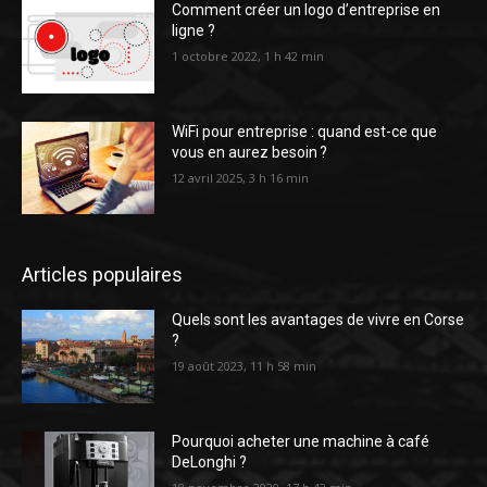
Comment créer un logo d’entreprise en
ligne ?
1 octobre 2022, 1 h 42 min
WiFi pour entreprise : quand est-ce que
vous en aurez besoin ?
12 avril 2025, 3 h 16 min
Articles populaires
Quels sont les avantages de vivre en Corse
?
19 août 2023, 11 h 58 min
Pourquoi acheter une machine à café
DeLonghi ?