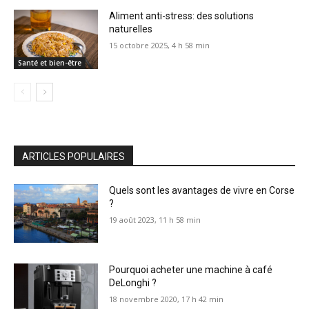
Aliment anti-stress: des solutions
naturelles
15 octobre 2025, 4 h 58 min
Santé et bien-être
ARTICLES POPULAIRES
Quels sont les avantages de vivre en Corse
?
19 août 2023, 11 h 58 min
Pourquoi acheter une machine à café
DeLonghi ?
18 novembre 2020, 17 h 42 min