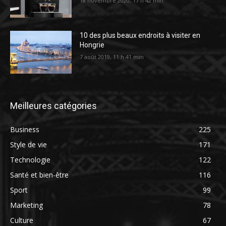
18 novembre 2020, 17 h 42 min
10 des plus beaux endroits à visiter en
Hongrie
7 août 2019, 11 h 41 min
Meilleures catégories
Business
225
Style de vie
171
Technologie
122
Santé et bien-être
116
Sport
99
Marketing
78
Culture
67