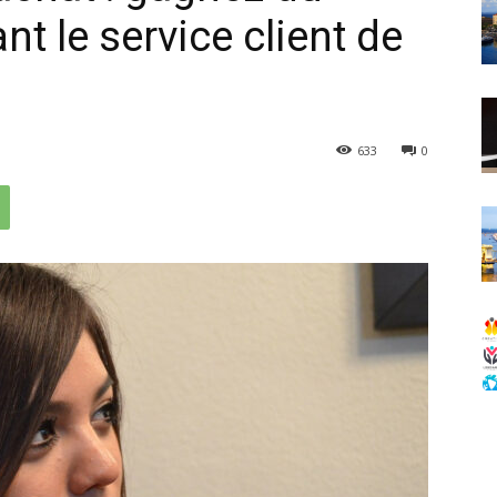
t le service client de
633
0