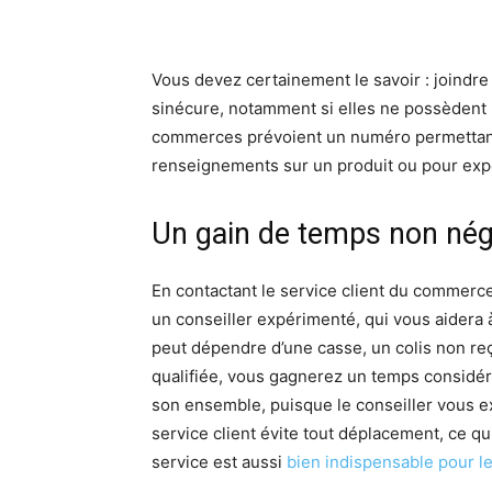
Vous devez certainement le savoir : joindre
sinécure, notamment si elles ne possèdent 
commerces prévoient un numéro permettant de
renseignements sur un produit ou pour ex
Un gain de temps non nég
En contactant le service client du commerc
un conseiller expérimenté, qui vous aidera
peut dépendre d’une casse, un colis non r
qualifiée, vous gagnerez un temps considérab
son ensemble, puisque le conseiller vous ex
service client évite tout déplacement, ce qu
service est aussi
bien indispensable pour l