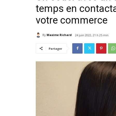
temps en contactan
votre commerce
By
Maxime Richard
24 juin 2022, 21 h 25 min
Partager