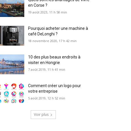
en Corse ?
19 août 2023, 11 h 58 min
Pourquoi acheter une machine à
café DeLonghi ?
18 novembre 2020, 17 h 42 min
10 des plus beaux endroits à
visiter en Hongrie
7 août 2019, 11 h 41 min
Comment créer un logo pour
votre entreprise
5 août 2019, 12 h 52 min
Voir plus