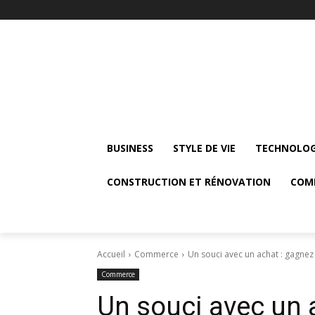
BUSINESS
STYLE DE VIE
TECHNOLOG
CONSTRUCTION ET RÉNOVATION
COM
Accueil
Commerce
Un souci avec un achat : gagnez 
Commerce
Un souci avec un 