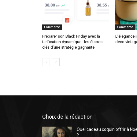
Commerce
Commerce
Préparer son Black Friday avec la
L’élégance 
tarification dynamique : les étapes
déco vintag
clés d’une stratégie gagnante
Choix de la rédaction
Quel cadeau coquin offrir à Noë
?