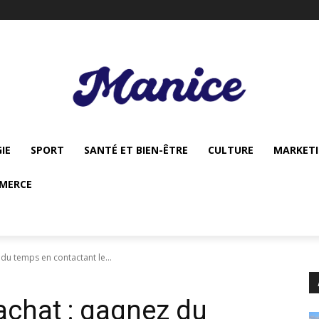
IE
SPORT
SANTÉ ET BIEN-ÊTRE
CULTURE
MARKET
MERCE
du temps en contactant le...
achat : gagnez du