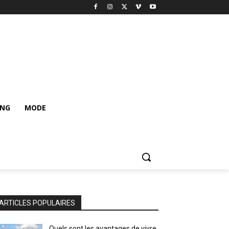
ING
MODE
ARTICLES POPULAIRES
Quels sont les avantages de vivre