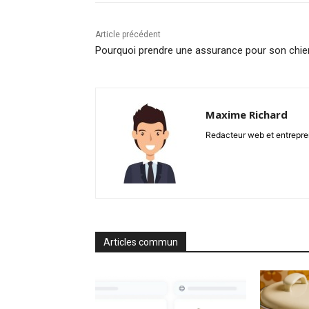
Article précédent
Pourquoi prendre une assurance pour son chie
Maxime Richard
Redacteur web et entrepren
Articles commun