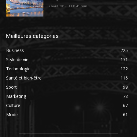
7 août 2019, 11 h 41 min
Meilleures catégories
Business
225
Style de vie
171
Technologie
122
Santé et bien-être
116
Sport
99
Marketing
78
Culture
67
Mode
61