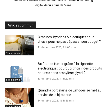
Redacteur web et entrepreneur dans le milieu du marketing
digital depuis plus de 5 ans.
Articles commun
Citadines, hybrides & électriques : que
choisir pour ne pas dépasser son budget ?
11 décembre 2025, 9 h 00 min
Style de vie
Arrêter de fumer grâce à la cigarette
électronique : pourquoi choisir des produits
naturels sans propylène glycol ?
30 octobre 2025, 11 h 27 min
Style de vie
Quand la porcelaine de Limoges se met au
service de la bijouterie
14 octobre 2025, 16 h 56 min
Style de vie