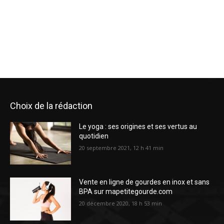
Choix de la rédaction
Le yoga : ses origines et ses vertus au
quotidien
20 septembre 2021, 12 h 41 min
Vente en ligne de gourdes en inox et sans
BPA sur mapetitegourde.com
20 décembre 2020, 18 h 53 min