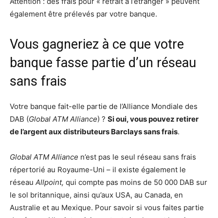
Attention : des frais pour « retrait à l’étranger » peuvent
également être prélevés par votre banque.
Vous gagneriez à ce que votre
banque fasse partie d’un réseau
sans frais
Votre banque fait-elle partie de l’Alliance Mondiale des
DAB (
Global ATM Alliance
) ?
Si oui, vous pouvez retirer
de l’argent aux distributeurs Barclays sans frais
.
Global ATM Alliance
n’est pas le seul réseau sans frais
répertorié au Royaume-Uni – il existe également le
réseau
Allpoint,
qui compte pas moins de 50 000 DAB sur
le sol britannique, ainsi qu’aux USA, au Canada, en
Australie et au Mexique. Pour savoir si vous faites partie