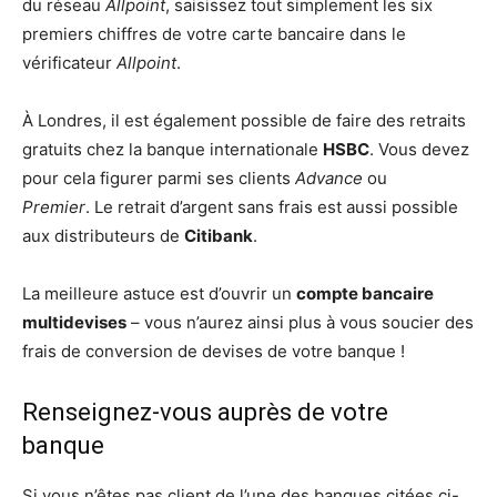
du réseau
Allpoint
, saisissez tout simplement les six
premiers chiffres de votre carte bancaire dans le
vérificateur
Allpoint
.
À Londres, il est également possible de faire des retraits
gratuits chez la banque internationale
HSBC
. Vous devez
pour cela figurer parmi ses clients
Advance
ou
Premier
. Le retrait d’argent sans frais est aussi possible
aux distributeurs de
Citibank
.
La meilleure astuce est d’ouvrir un
compte bancaire
multidevises
– vous n’aurez ainsi plus à vous soucier des
frais de conversion de devises de votre banque !
Renseignez-vous auprès de votre
banque
Si vous n’êtes pas client de l’une des banques citées ci-