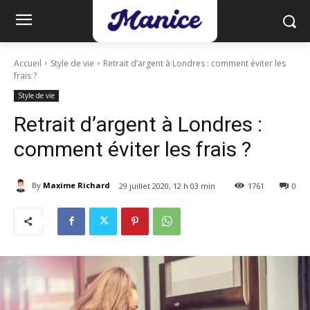
Accueil
Style de vie
Retrait d’argent à Londres : comment éviter les
frais ?
Style de vie
Retrait d’argent à Londres :
comment éviter les frais ?
By
Maxime Richard
29 juillet 2020, 12 h 03 min
1761
0