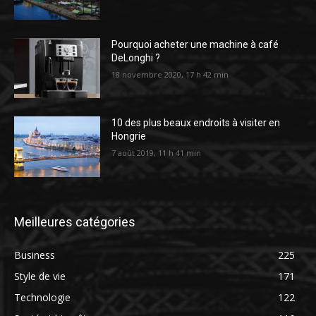
Pourquoi acheter une machine à café
DeLonghi ?
18 novembre 2020, 17 h 42 min
10 des plus beaux endroits à visiter en
Hongrie
7 août 2019, 11 h 41 min
Meilleures catégories
Business
225
Style de vie
171
Technologie
122