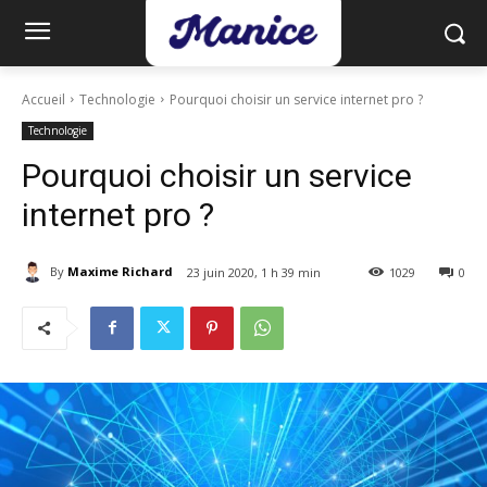
Accueil
Technologie
Pourquoi choisir un service internet pro ?
Technologie
Pourquoi choisir un service
internet pro ?
By
Maxime Richard
23 juin 2020, 1 h 39 min
1029
0