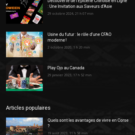
Découverte de l’Épicerie Chinoise en Ligne
: Une Invitation aux Saveurs d’Asie
29 octobre 2024, 21 h 07 min
Usine du futur : le rôle d’une CFAO
moderne !
2 octobre 2020, 1 h 20 min
Play Ojo au Canada
29 janvier 2023, 17 h 52 min
Articles populaires
Quels sont les avantages de vivre en Corse
?
19 août 2023, 11 h 58 min