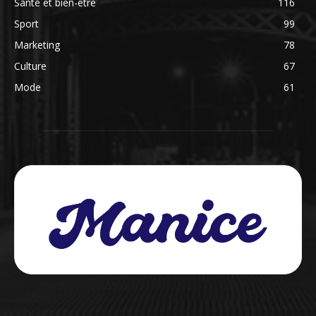
Santé et bien-être
116
Sport
99
Marketing
78
Culture
67
Mode
61