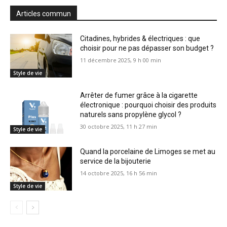
Articles commun
Citadines, hybrides & électriques : que
choisir pour ne pas dépasser son budget ?
11 décembre 2025, 9 h 00 min
Style de vie
Arrêter de fumer grâce à la cigarette
électronique : pourquoi choisir des produits
naturels sans propylène glycol ?
30 octobre 2025, 11 h 27 min
Style de vie
Quand la porcelaine de Limoges se met au
service de la bijouterie
14 octobre 2025, 16 h 56 min
Style de vie