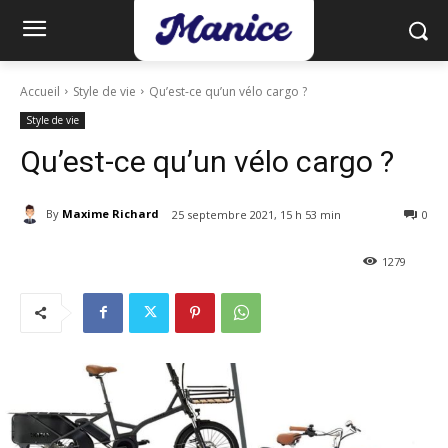
Accueil
Style de vie
Qu’est-ce qu’un vélo cargo ?
Style de vie
Qu’est-ce qu’un vélo cargo ?
By
Maxime Richard
25 septembre 2021, 15 h 53 min
0
1279