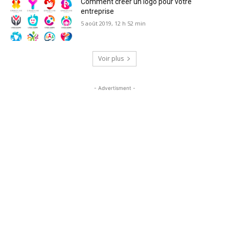
Comment créer un logo pour votre
entreprise
5 août 2019, 12 h 52 min
Voir plus
- Advertisment -