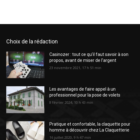
Choix de la rédaction
Casinozer : tout ce qu’il faut savoir à son
propos, avant de miser de l’argent
23 novembre 2021, 17 h 51 min
Les avantages de faire appel à un
professionnel pour la pose de volets
8 février 2024, 10 h 43 min
Pratique et confortable, la claquette pour
homme à découvrir chez La Claquetterie
16 juillet 2020, 9 h 47 min