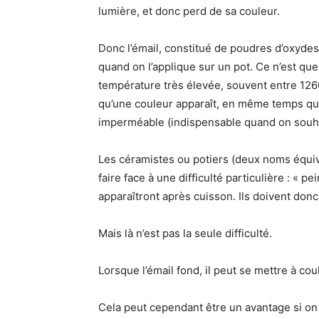
lumière, et donc perd de sa couleur.
Donc l’émail, constitué de poudres d’oxydes
quand on l’applique sur un pot. Ce n’est que
température très élevée, souvent entre 1260
qu’une couleur apparaît, en même temps qu’u
imperméable (indispensable quand on souhait
Les céramistes ou potiers (deux noms équi
faire face à une difficulté particulière : « p
apparaîtront après cuisson. Ils doivent donc
Mais là n’est pas la seule difficulté.
Lorsque l’émail fond, il peut se mettre à co
Cela peut cependant être un avantage si on sa