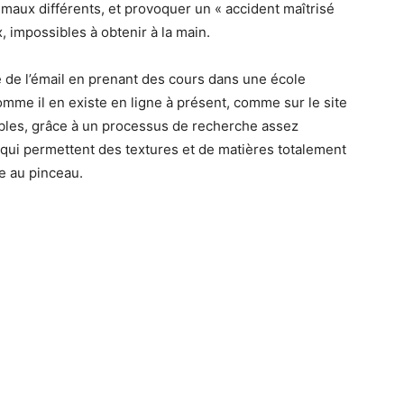
’émaux différents, et provoquer un « accident maîtrisé
, impossibles à obtenir à la main.
ie de l’émail en prenant des cours dans une école
mme il en existe en ligne à présent, comme sur le site
ables, grâce à un processus de recherche assez
qui permettent des textures et de matières totalement
re au pinceau.