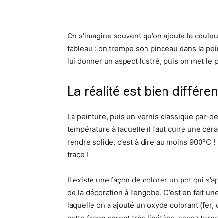
On s’imagine souvent qu’on ajoute la couleu
tableau : on trempe son pinceau dans la peint
lui donner un aspect lustré, puis on met le p
La réalité est bien différen
La peinture, puis un vernis classique par-d
température à laquelle il faut cuire une cér
rendre solide, c’est à dire au moins 900°C !
trace !
Il existe une façon de colorer un pot qui s’a
de la décoration à l’engobe. C’est en fait un
laquelle on a ajouté un oxyde colorant (fer, 
cette façon seront très limitées, assez tern