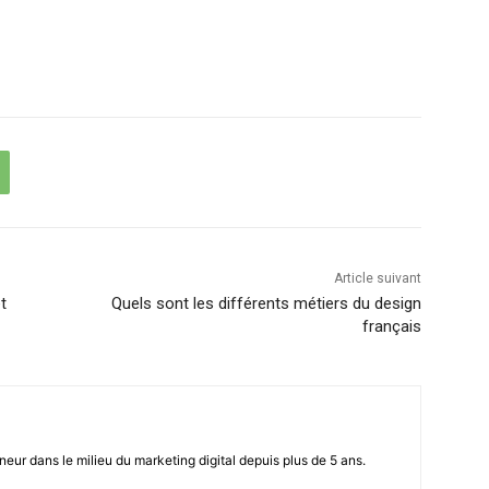
Article suivant
t
Quels sont les différents métiers du design
français
eur dans le milieu du marketing digital depuis plus de 5 ans.