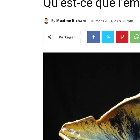
Qu’est-ce que l’é
By
Maxime Richard
18 mars 2021, 23 h 37 min
Partager