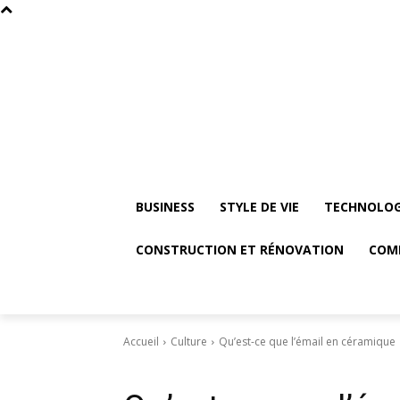
BUSINESS
STYLE DE VIE
TECHNOLOG
CONSTRUCTION ET RÉNOVATION
COM
Accueil
Culture
Qu’est-ce que l’émail en céramique
Culture