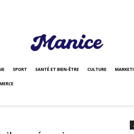
IE
SPORT
SANTÉ ET BIEN-ÊTRE
CULTURE
MARKET
MERCE