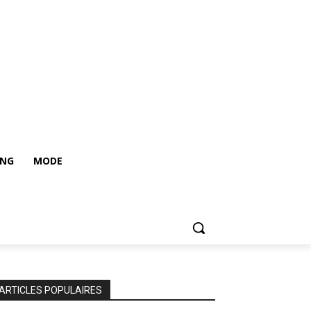
ING
MODE
ARTICLES POPULAIRES