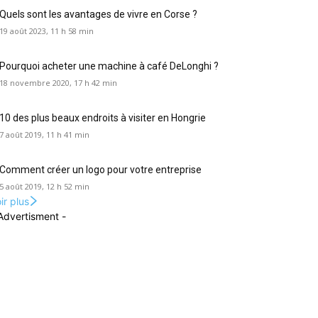
Quels sont les avantages de vivre en Corse ?
19 août 2023, 11 h 58 min
Pourquoi acheter une machine à café DeLonghi ?
18 novembre 2020, 17 h 42 min
10 des plus beaux endroits à visiter en Hongrie
7 août 2019, 11 h 41 min
Comment créer un logo pour votre entreprise
5 août 2019, 12 h 52 min
ir plus
Advertisment -