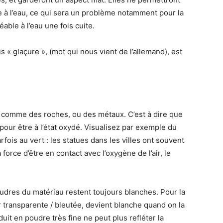
e à l’eau, ce qui sera un problème notamment pour la
able à l’eau une fois cuite.
s « glaçure », (mot qui nous vient de l’allemand), est
 comme des roches, ou des métaux. C’est à dire que
pour être à l’état oxydé. Visualisez par exemple du
arfois au vert : les statues dans les villes ont souvent
 force d’être en contact avec l’oxygène de l’air, le
oudres du matériau restent toujours blanches. Pour la
 transparente / bleutée, devient blanche quand on la
duit en poudre très fine ne peut plus refléter la