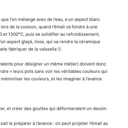
 que l’on mélange avec de l’eau, a un aspect blanc
 lors de la cuisson, quand l’émail va fondre à une
 et 1300°C, puis se solidifier au refroidissement,
n aspect glaçé, lisse, qui va rendre la céramique
e fabriquer de la vaisselle !).
valents pour désigner un même métier) doivent donc
eindre » leurs pots sans voir les véritables couleurs qui
 mémoriser les couleurs, et les imaginer à l’avance.
uler, et créer des gouttes qui déformeraient un dessin.
it le préparer à l’avance : on peut projeter l’émail au