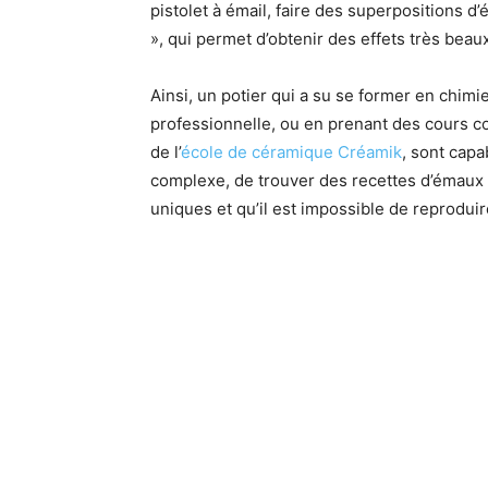
pistolet à émail, faire des superpositions d
», qui permet d’obtenir des effets très beaux
Ainsi, un potier qui a su se former en chim
professionnelle, ou en prenant des cours co
de l’
école de céramique Créamik
, sont cap
complexe, de trouver des recettes d’émaux 
uniques et qu’il est impossible de reprodui