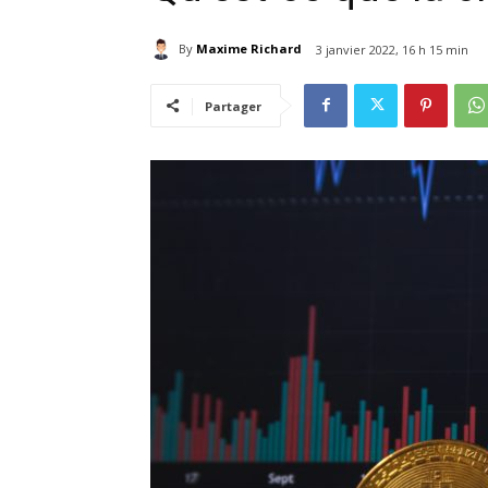
By
Maxime Richard
3 janvier 2022, 16 h 15 min
Partager