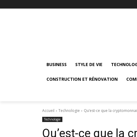
BUSINESS
STYLE DE VIE
TECHNOLOG
CONSTRUCTION ET RÉNOVATION
COM
Accueil
Technologie
Qu’est-ce que la cryptomonnai
Technologie
Qu’est-ce que la 