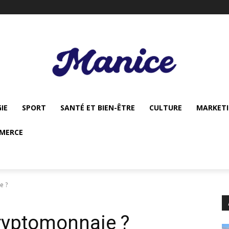
IE
SPORT
SANTÉ ET BIEN-ÊTRE
CULTURE
MARKET
MERCE
e ?
cryptomonnaie ?