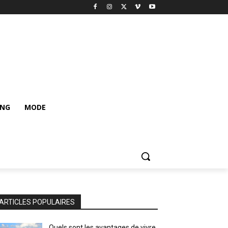
ING
MODE
ARTICLES POPULAIRES
Quels sont les avantages de vivre