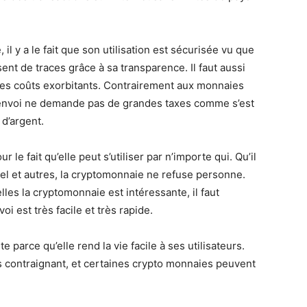
 y a le fait que son utilisation est sécurisée vu que
sent de traces grâce à sa transparence. Il faut aussi
 des coûts exorbitants. Contrairement aux monnaies
 envoi ne demande pas de grandes taxes comme s’est
 d’argent.
e fait qu’elle peut s’utiliser par n’importe qui. Qu’il
nel et autres, la cryptomonnaie ne refuse personne.
lles la cryptomonnaie est intéressante, il faut
i est très facile et très rapide.
parce qu’elle rend la vie facile à ses utilisateurs.
ns contraignant, et certaines crypto monnaies peuvent