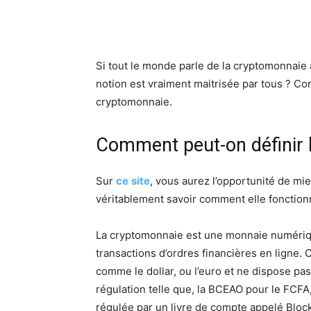
Si tout le monde parle de la cryptomonnaie 
notion est vraiment maitrisée par tous ? Co
cryptomonnaie.
Comment peut-on définir 
Sur
ce
site
, vous aurez l’opportunité de m
véritablement savoir comment elle fonctio
La cryptomonnaie est une monnaie numériqu
transactions d’ordres financières en ligne.
comme le dollar, ou l’euro et ne dispose pas
régulation telle que, la BCEAO pour le FCFA
régulée par un livre de compte appelé Bloc