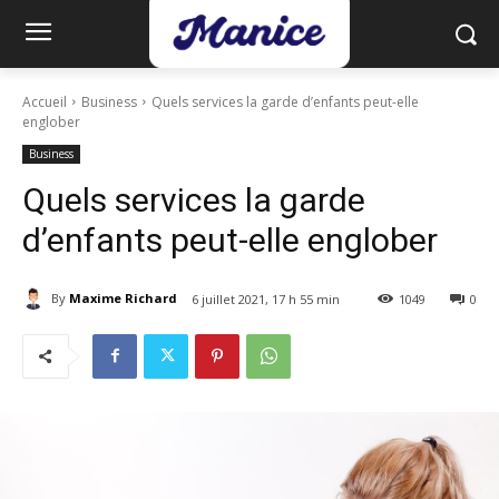
Accueil
Business
Quels services la garde d’enfants peut-elle
englober
Business
Quels services la garde
d’enfants peut-elle englober
By
Maxime Richard
6 juillet 2021, 17 h 55 min
1049
0