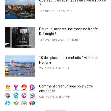
Quels sont les avantages de vivre en Corse
?
19 août 2023, 11 h 58 min
Pourquoi acheter une machine à café
DeLonghi ?
18 novembre 2020, 17 h 42 min
10 des plus beaux endroits à visiter en
Hongrie
7 août 2019, 11 h 41 min
Comment créer un logo pour votre
entreprise
5 août 2019, 12 h 52 min