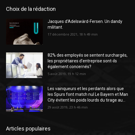
Choix de la rédaction
Jacques d’Adelswärd-Fersen. Un dandy
militant.
17 décembre 2021, 18 h 49 min
82% des employés se sentent surchargés,
les propriétaires d’entreprise sont-ils
également concernés?
5 août 2019, 19 h 12 min
Les vainqueurs et les perdants alors que
les Spurs font match nul Le Bayern et Man
City évitent les poids lourds du tirage au...
29 août 2019, 23 h 46 min
Articles populaires