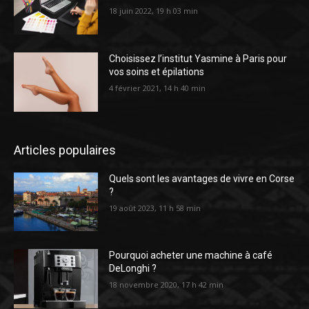
18 juin 2022, 19 h 03 min
Choisissez l’institut Yasmine à Paris pour
vos soins et épilations
4 février 2021, 14 h 40 min
Articles populaires
Quels sont les avantages de vivre en Corse
?
19 août 2023, 11 h 58 min
Pourquoi acheter une machine à café
DeLonghi ?
18 novembre 2020, 17 h 42 min