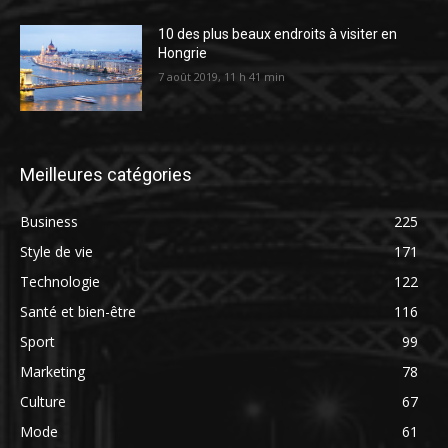
10 des plus beaux endroits à visiter en
Hongrie
7 août 2019, 11 h 41 min
Meilleures catégories
Business
225
Style de vie
171
Technologie
122
Santé et bien-être
116
Sport
99
Marketing
78
Culture
67
Mode
61