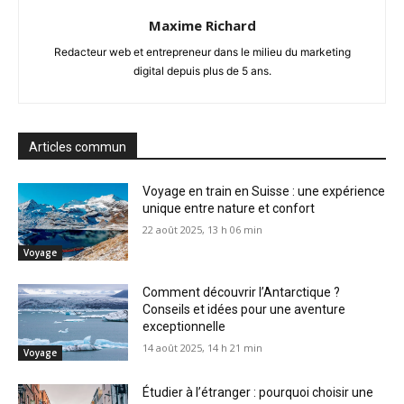
Maxime Richard
Redacteur web et entrepreneur dans le milieu du marketing
digital depuis plus de 5 ans.
Articles commun
Voyage en train en Suisse : une expérience
unique entre nature et confort
22 août 2025, 13 h 06 min
Voyage
Comment découvrir l’Antarctique ?
Conseils et idées pour une aventure
exceptionnelle
14 août 2025, 14 h 21 min
Voyage
Étudier à l’étranger : pourquoi choisir une