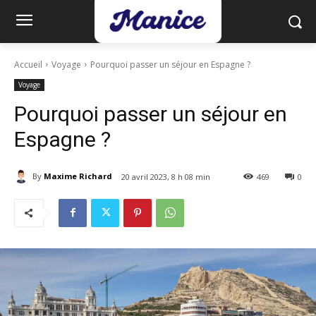
Accueil
Voyage
Pourquoi passer un séjour en Espagne ?
Voyage
Pourquoi passer un séjour en
Espagne ?
By
Maxime Richard
20 avril 2023, 8 h 08 min
469
0