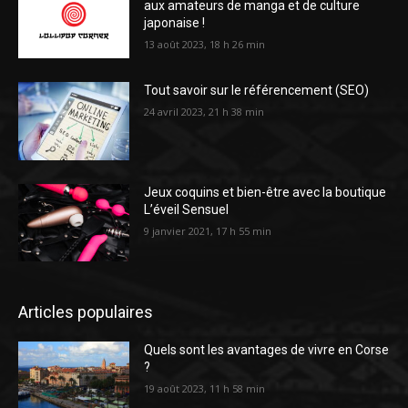
aux amateurs de manga et de culture
japonaise !
13 août 2023, 18 h 26 min
Tout savoir sur le référencement (SEO)
24 avril 2023, 21 h 38 min
Jeux coquins et bien-être avec la boutique
L’éveil Sensuel
9 janvier 2021, 17 h 55 min
Articles populaires
Quels sont les avantages de vivre en Corse
?
19 août 2023, 11 h 58 min