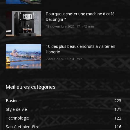
Pourquoi acheter une machine à café
DeLonghi ?
18 novembre 2020, 17 h 42 min
10 des plus beaux endroits à visiter en
Hongrie
7 août 2019, 11 h 41 min
Meilleures catégories
Business
225
Style de vie
171
Technologie
122
Santé et bien-être
116