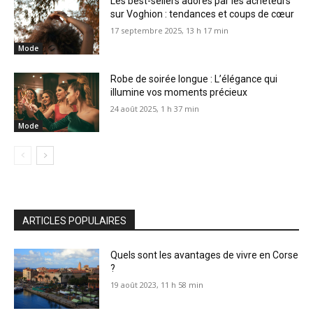
Les best-sellers adorés par les acheteurs
sur Voghion : tendances et coups de cœur
17 septembre 2025, 13 h 17 min
Mode
Robe de soirée longue : L’élégance qui
illumine vos moments précieux
24 août 2025, 1 h 37 min
Mode
ARTICLES POPULAIRES
Quels sont les avantages de vivre en Corse
?
19 août 2023, 11 h 58 min