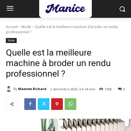
Accueil
Mode
Quelle est la meilleure machine à broder un rendu
professionnel ?
Mode
Quelle est la meilleure
machine à broder un rendu
professionnel ?
By
Maxime Richard
2 décembre 2020, 6 h 34 min
1458
0