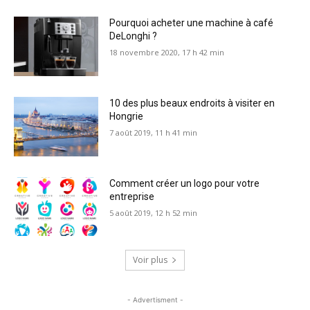
Pourquoi acheter une machine à café
DeLonghi ?
18 novembre 2020, 17 h 42 min
10 des plus beaux endroits à visiter en
Hongrie
7 août 2019, 11 h 41 min
Comment créer un logo pour votre
entreprise
5 août 2019, 12 h 52 min
Voir plus
- Advertisment -