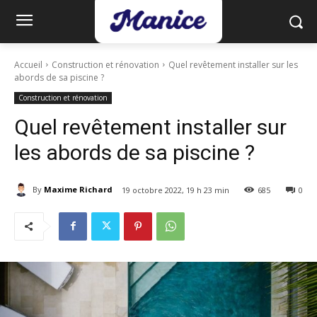
Accueil
Construction et rénovation
Quel revêtement installer sur les
abords de sa piscine ?
Construction et rénovation
Quel revêtement installer sur
les abords de sa piscine ?
By
Maxime Richard
19 octobre 2022, 19 h 23 min
685
0