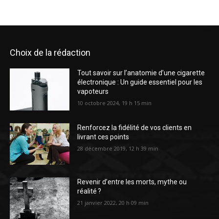
Choix de la rédaction
Tout savoir sur l’anatomie d’une cigarette
électronique : Un guide essentiel pour les
vapoteurs
10 octobre 2024, 19 h 15 min
Renforcez la fidélité de vos clients en
livrant ces points
28 décembre 2019, 12 h 39 min
Revenir d’entre les morts, mythe ou
réalité ?
21 janvier 2022, 20 h 09 min