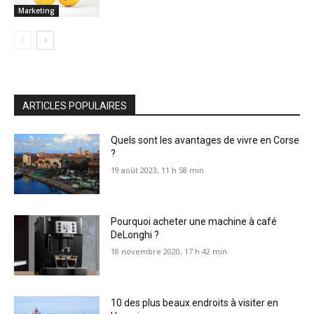
Marketing
ARTICLES POPULAIRES
Quels sont les avantages de vivre en Corse
?
19 août 2023, 11 h 58 min
Pourquoi acheter une machine à café
DeLonghi ?
18 novembre 2020, 17 h 42 min
10 des plus beaux endroits à visiter en