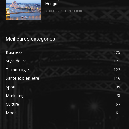
Hongrie
7 août 2019, 11 h 41 min
Meilleures catégories
Business
225
Style de vie
171
Technologie
122
Santé et bien-être
116
Sport
99
Marketing
78
Culture
67
Mode
61