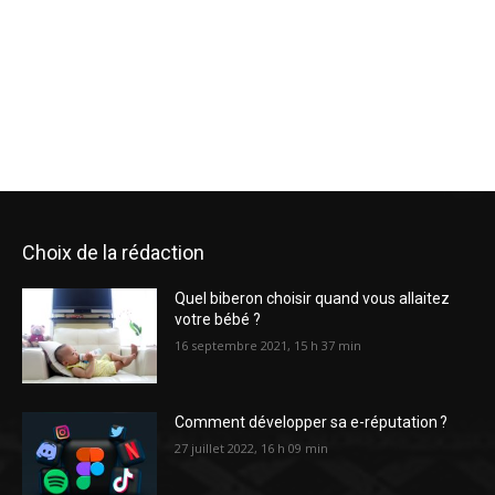
Choix de la rédaction
Quel biberon choisir quand vous allaitez
votre bébé ?
16 septembre 2021, 15 h 37 min
Comment développer sa e-réputation ?
27 juillet 2022, 16 h 09 min