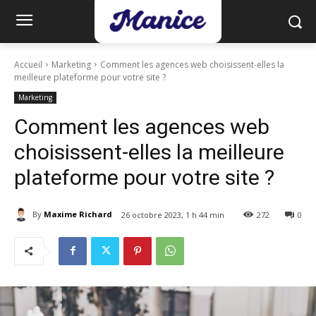
Accueil
Marketing
Comment les agences web choisissent-elles la
meilleure plateforme pour votre site ?
Marketing
Comment les agences web
choisissent-elles la meilleure
plateforme pour votre site ?
By
Maxime Richard
26 octobre 2023, 1 h 44 min
272
0