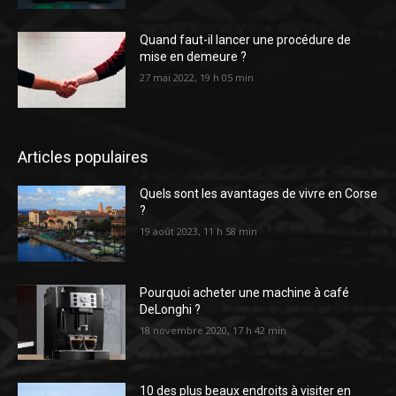
Quand faut-il lancer une procédure de
mise en demeure ?
27 mai 2022, 19 h 05 min
Articles populaires
Quels sont les avantages de vivre en Corse
?
19 août 2023, 11 h 58 min
Pourquoi acheter une machine à café
DeLonghi ?
18 novembre 2020, 17 h 42 min
10 des plus beaux endroits à visiter en